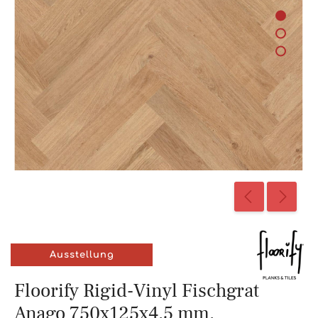
Ausstellung
Floorify Rigid-Vinyl Fischgrat
Anago 750x125x4,5 mm,