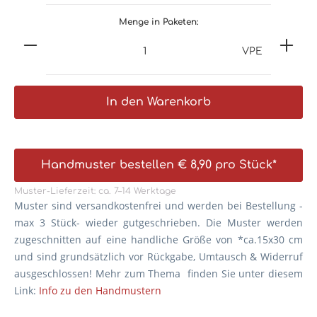
Menge in Paketen:
VPE
In den Warenkorb
Handmuster bestellen € 8,90 pro Stück*
Muster-Lieferzeit: ca. 7–14 Werktage
Muster sind versandkostenfrei und werden bei Bestellung -
max 3 Stück- wieder gutgeschrieben. Die
Muster werden
zugeschnitten auf eine handliche Größe von *ca.15x30 cm
und sind grundsätzlich vor Rückgabe, Umtausch & Widerruf
ausgeschlossen! Mehr zum Thema finden Sie unter diesem
Link:
Info zu den Handmustern