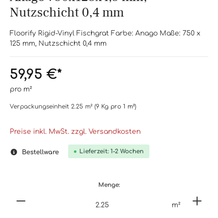
Nutzschicht 0,4 mm
Floorify Rigid-Vinyl Fischgrat Farbe: Anago Maße: 750 x
125 mm, Nutzschicht 0,4 mm
59,95 €*
pro m²
Verpackungseinheit
2.25 m²
(9 Kg
pro 1 m²
)
Preise inkl. MwSt. zzgl. Versandkosten
Lieferzeit: 1-2 Wochen
Bestellware
Menge:
m²