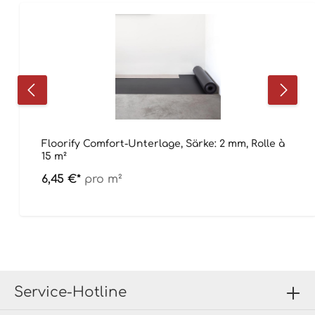
Floorify Comfort-Unterlage, Särke: 2 mm, Rolle à
15 m²
6,45 €*
pro m²
Service-Hotline