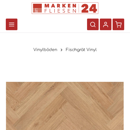
Vinylböden
Fischgrät Vinyl