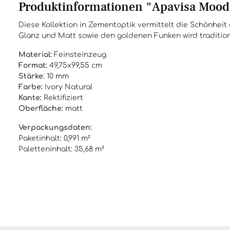
Produktinformationen "Apavisa Mood
Diese Kollektion in Zementoptik vermittelt die Schönheit
Glanz und Matt sowie den goldenen Funken wird tradition
Material:
Feinsteinzeug
Format:
49,75x99,55 cm
Stärke
: 10 mm
Farbe:
Ivory Natural
Kante:
Rektifiziert
Oberfläche:
matt
Verpackungsdaten:
Paketinhalt: 0,991 m²
Paletteninhalt: 35,68 m²