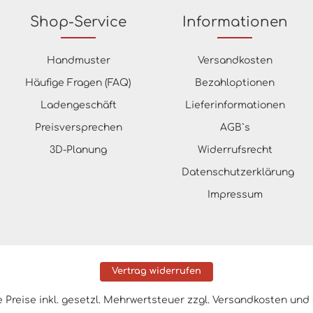
Shop-Service
Informationen
Handmuster
Versandkosten
Häufige Fragen (FAQ)
Bezahloptionen
Ladengeschäft
Lieferinformationen
Preisversprechen
AGB`s
3D-Planung
Widerrufsrecht
Datenschutzerklärung
Impressum
Vertrag widerrufen
le Preise inkl. gesetzl. Mehrwertsteuer zzgl.
Versandkosten
und 