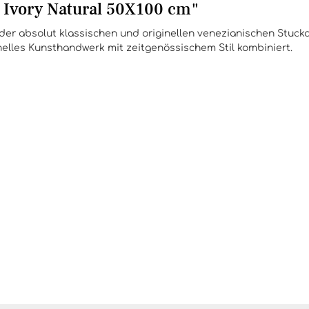
 Ivory Natural 50X100 cm"
 der absolut klassischen und originellen venezianischen Stuck
elles Kunsthandwerk mit zeitgenössischem Stil kombiniert.