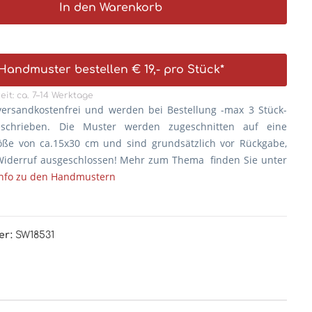
In den Warenkorb
Handmuster bestellen € 19,- pro Stück*
eit: ca. 7–14 Werktage
versandkostenfrei und werden bei Bestellung -max 3 Stück-
eschrieben. Die
Muster werden zugeschnitten auf eine
öße von ca.15x30 cm und sind grundsätzlich vor Rückgabe,
iderruf ausgeschlossen! Mehr zum Thema finden Sie unter
Info zu den Handmustern
er:
SW18531