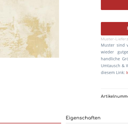
Muster-Lieferz
Muster sind 
wieder gutg
handliche Gr
Umtausch & W
diesem Link:
Artikelnumm
Eigenschaften