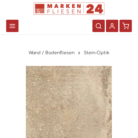
Wand / Bodenfliesen
Stein-Optik