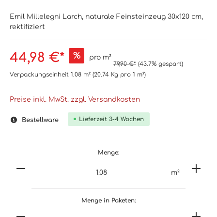
Emil Millelegni Larch, naturale Feinsteinzeug 30x120 cm,
rektifiziert
44,98 €*
%
pro m²
79,90 €*
(43.7% gespart)
Verpackungseinheit
1.08 m²
(20.74 Kg
pro 1 m²
)
Preise inkl. MwSt. zzgl. Versandkosten
Lieferzeit 3-4 Wochen
Bestellware
Menge:
m²
Menge in Paketen: