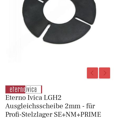
Eterno Ivica LGH2
Ausgleichsscheibe 2mm - für
Profi-Stelzlager SE+NM+PRIME