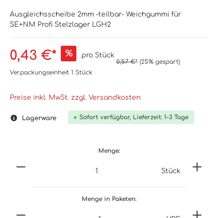
Ausgleichsscheibe 2mm -teilbar- Weichgummi für
SE+NM Profi Stelzlager LGH2
0,43 €*
%
pro Stück
0,57 €*
(25% gespart)
Verpackungseinheit
1 Stück
Preise inkl. MwSt. zzgl. Versandkosten
Sofort verfügbar, Lieferzeit: 1-3 Tage
Lagerware
Menge:
Stück
Menge in Paketen: