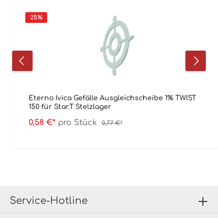
25
%
Eterno Ivica Gefälle Ausgleichscheibe 1% TWIST
150 für Star.T Stelzlager
0,58 €*
pro Stück
0,77 €*
Service-Hotline