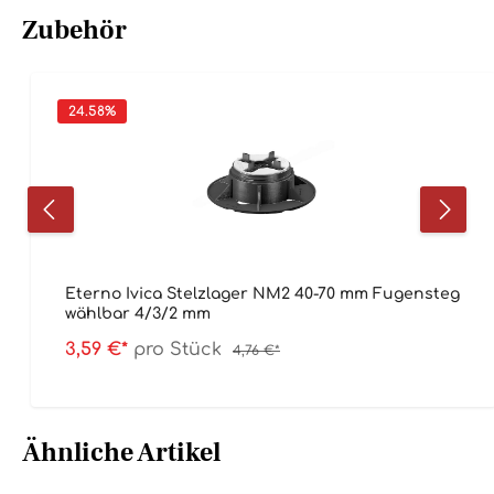
Zubehör
24.58
%
Eterno Ivica Stelzlager NM2 40-70 mm Fugensteg
wählbar 4/3/2 mm
3,59 €*
pro Stück
4,76 €*
Ähnliche Artikel