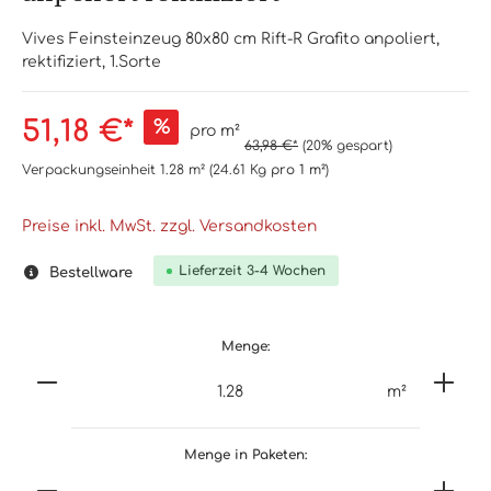
Vives Feinsteinzeug 80x80 cm Rift-R Grafito anpoliert,
rektifiziert, 1.Sorte
51,18 €*
%
pro m²
63,98 €*
(20% gespart)
Verpackungseinheit
1.28 m²
(24.61 Kg
pro 1 m²
)
Preise inkl. MwSt. zzgl. Versandkosten
Lieferzeit 3-4 Wochen
Bestellware
Menge:
m²
Menge in Paketen: