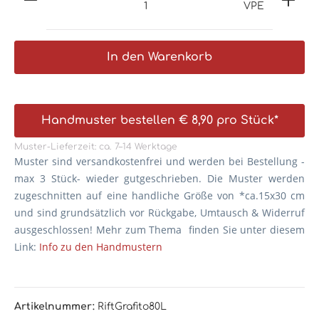
VPE
In den Warenkorb
Handmuster bestellen € 8,90 pro Stück*
Muster-Lieferzeit: ca. 7–14 Werktage
Muster sind versandkostenfrei und werden bei Bestellung -
max 3 Stück- wieder gutgeschrieben. Die
Muster werden
zugeschnitten auf eine handliche Größe von *ca.15x30 cm
und sind grundsätzlich vor Rückgabe, Umtausch & Widerruf
ausgeschlossen! Mehr zum Thema finden Sie unter diesem
Link:
Info zu den Handmustern
Artikelnummer:
RiftGrafito80L