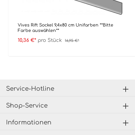
Vives Rift Sockel 9,4x80 cm Unifarben **Bitte
Farbe auswählen**
10,36 €*
pro Stück
16,95 €*
Service-Hotline
Shop-Service
Informationen