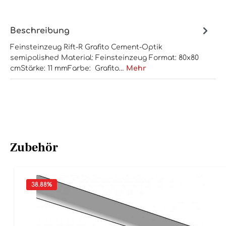
Beschreibung
Feinsteinzeug Rift-R Grafito Cement-Optik
semipolished Material: Feinsteinzeug Format: 80x80
cmStärke: 11 mmFarbe: Grafito…
Mehr
Zubehör
38.88
%