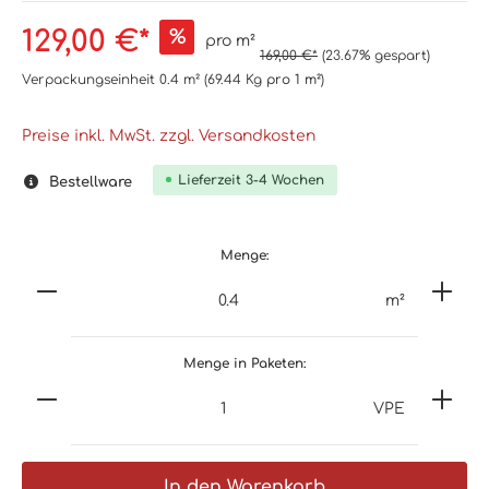
129,00 €*
%
pro m²
169,00 €*
(23.67% gespart)
Verpackungseinheit
0.4 m²
(69.44 Kg
pro 1 m²
)
Preise inkl. MwSt. zzgl. Versandkosten
Lieferzeit 3-4 Wochen
Bestellware
Menge:
m²
Menge in Paketen:
VPE
In den Warenkorb