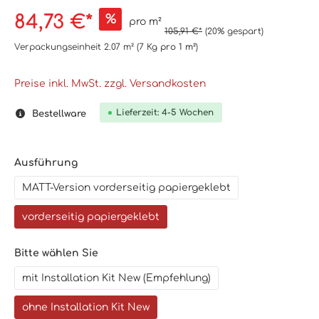
84,73 €*
%
pro m²
105,91 €*
(20% gespart)
Verpackungseinheit
2.07 m²
(7 Kg
pro 1 m²
)
Preise inkl. MwSt. zzgl. Versandkosten
Lieferzeit: 4-5 Wochen
Bestellware
Ausführung
MATT-Version vorderseitig papiergeklebt
vorderseitig papiergeklebt
Bitte wählen Sie
mit Installation Kit New (Empfehlung)
ohne Installation Kit New