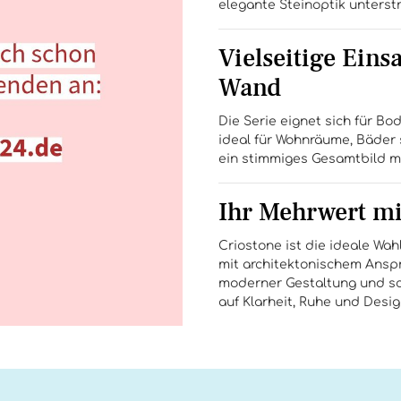
elegante Steinoptik unterst
Vielseitige Ein
Wand
Die Serie eignet sich für 
ideal für Wohnräume, Bäder 
ein stimmiges Gesamtbild mi
Ihr Mehrwert mi
Criostone ist die ideale Wah
mit architektonischem Anspr
moderner Gestaltung und scha
auf Klarheit, Ruhe und Desig