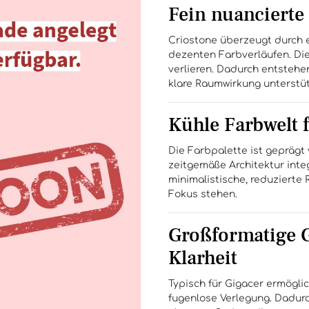
Fein nuancierte
Criostone überzeugt durch e
dezenten Farbverläufen. Die
verlieren. Dadurch entstehe
klare Raumwirkung unterstü
Kühle Farbwelt
Die Farbpalette ist geprägt 
zeitgemäße Architektur inte
minimalistische, reduzierte
Fokus stehen.
Großformatige G
Klarheit
Typisch für Gigacer ermögli
fugenlose Verlegung. Dadurc