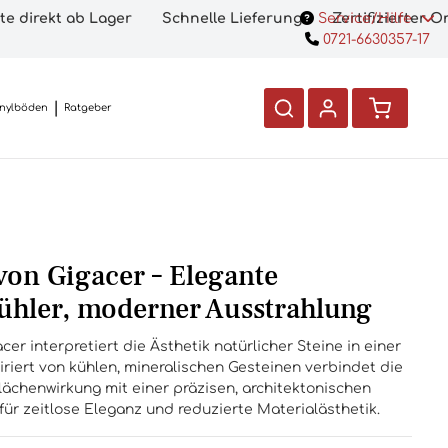
te direkt ab Lager
Schnelle Lieferung
Service/Hilfe
Zertifizierter 
0721-6630357-17
inylböden
Ratgeber
von Gigacer – Elegante
kühler, moderner Ausstrahlung
cer interpretiert die Ästhetik natürlicher Steine in einer
iriert von kühlen, mineralischen Gesteinen verbindet die
lächenwirkung mit einer präzisen, architektonischen
für zeitlose Eleganz und reduzierte Materialästhetik.