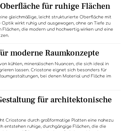
 Oberfläche für ruhige Flächen
ine gleichmäßige, leicht strukturierte Oberfläche mit
 Optik wirkt ruhig und ausgewogen, ohne an Tiefe zu
n Flächen, die modern und hochwertig wirken und eine
tzen.
 für moderne Raumkonzepte
von kühlen, mineralischen Nuancen, die sich ideal in
grieren lassen. Criostone eignet sich besonders für
 Raumgestaltungen, bei denen Material und Fläche im
estaltung für architektonische
cht Criostone durch großformatige Platten eine nahezu
h entstehen ruhige, durchgängige Flächen, die die