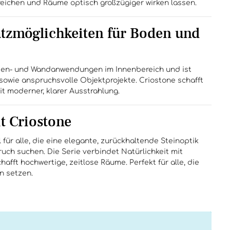
reichen und Räume optisch großzügiger wirken lassen.
satzmöglichkeiten für Boden und
Boden- und Wandanwendungen im Innenbereich und ist
sowie anspruchsvolle Objektprojekte. Criostone schafft
t moderner, klarer Ausstrahlung.
t Criostone
l für alle, die eine elegante, zurückhaltende Steinoptik
uch suchen. Die Serie verbindet Natürlichkeit mit
fft hochwertige, zeitlose Räume. Perfekt für alle, die
n setzen.