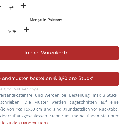
m²
Menge in Paketen:
VPE
In den Warenkorb
Handmuster bestellen € 8,90 pro Stück*
eit: ca. 7–14 Werktage
versandkostenfrei und werden bei Bestellung -max 3 Stück-
eschrieben. Die
Muster werden zugeschnitten auf eine
öße von *ca.15x30 cm und sind grundsätzlich vor Rückgabe,
iderruf ausgeschlossen! Mehr zum Thema finden Sie unter
Info zu den Handmustern