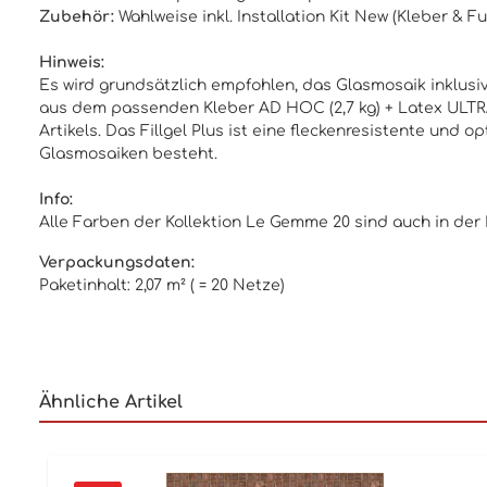
Zubehör:
Wahlweise inkl.
Installation Kit New
(
Kleber & F
Hinweis:
Es wird grundsätzlich empfohlen, das Glasmosaik inklusive
aus dem passenden Kleber AD HOC (2,7 kg) + Latex ULTRA 
Artikels. Das Fillgel Plus ist eine fleckenresistente un
Glasmosaiken besteht.
Info:
Alle Farben der Kollektion Le Gemme 20 sind auch in der
Verpackungsdaten:
Paketinhalt: 2,07 m² ( = 20 Netze)
Ähnliche Artikel