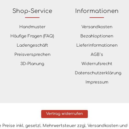
Shop-Service
Informationen
Handmuster
Versandkosten
Häufige Fragen (FAQ)
Bezahloptionen
Ladengeschäft
Lieferinformationen
Preisversprechen
AGB`s
3D-Planung
Widerrufsrecht
Datenschutzerklärung
Impressum
Vertrag widerrufen
le Preise inkl. gesetzl. Mehrwertsteuer zzgl.
Versandkosten
und 