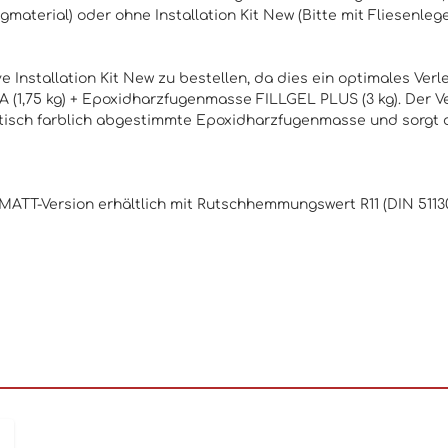
ugmaterial) oder ohne
Installation Kit New
(Bitte mit Fliesenleg
 Installation Kit New zu bestellen, da dies ein optimales Verle
(1,75 kg) + Epoxidharzfugenmasse FILLGEL PLUS (3 kg). Der Ver
d optisch farblich abgestimmte Epoxidharzfugenmasse und sorgt
 MATT-Version erhältlich mit Rutschhemmungswert R11 (DIN 511