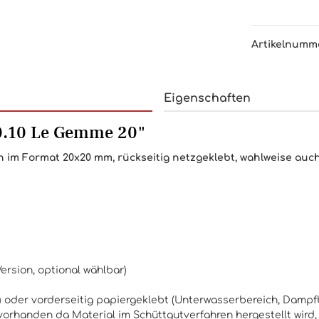
Artikelnumm
Eigenschaften
0.10 Le Gemme 20"
 im Format 20x20 mm, rückseitig netzgeklebt, wahlweise auch
ersion, optional wählbar)
d) oder vorderseitig papiergeklebt (Unterwasserbereich, Damp
orhanden da Material im Schüttgutverfahren hergestellt wird,