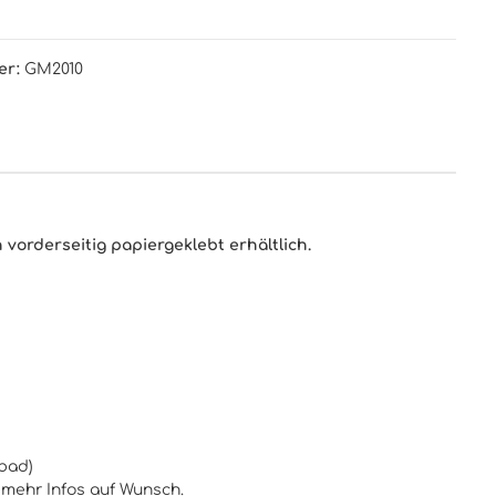
er:
GM2010
 vorderseitig papiergeklebt erhältlich.
fbad)
 mehr Infos auf Wunsch.