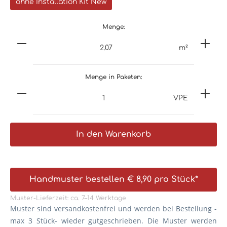
ohne Installation Kit New
Menge:
m²
Menge in Paketen:
VPE
In den Warenkorb
Handmuster bestellen € 8,90 pro Stück*
Muster-Lieferzeit: ca. 7–14 Werktage
Muster sind versandkostenfrei und werden bei Bestellung -
max 3 Stück- wieder gutgeschrieben. Die
Muster werden