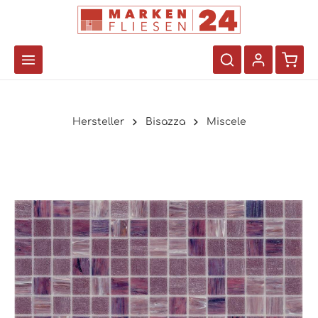
Hersteller
Bisazza
Miscele