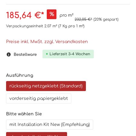
185,64 €*
%
pro m²
232,05 €*
(20% gespart)
Verpackungseinheit
2.07 m²
(7 Kg
pro 1 m²
)
Preise inkl. MwSt. zzgl. Versandkosten
Lieferzeit 3-4 Wochen
Bestellware
Ausführung
rückseitig netzgeklebt (Standard)
vorderseitig papiergeklebt
Bitte wählen Sie
mit Installation Kit New (Empfehlung)