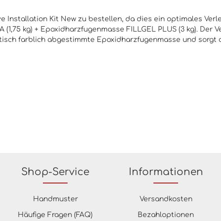
 Installation Kit New zu bestellen, da dies ein optimales Verle
(1,75 kg) + Epoxidharzfugenmasse FILLGEL PLUS (3 kg). Der Ver
d optisch farblich abgestimmte Epoxidharzfugenmasse und sorgt
Shop-Service
Informationen
Handmuster
Versandkosten
Häufige Fragen (FAQ)
Bezahloptionen