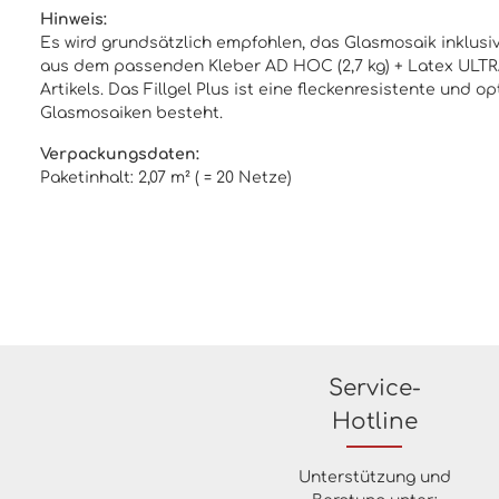
Hinweis:
Es wird grundsätzlich empfohlen, das Glasmosaik inklusive
aus dem passenden Kleber AD HOC (2,7 kg) + Latex ULTRA 
Artikels. Das Fillgel Plus ist eine fleckenresistente un
Glasmosaiken besteht.
Verpackungsdaten:
Paketinhalt: 2,07 m² ( = 20 Netze)
Service-
Hotline
Unterstützung und