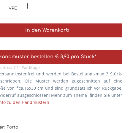
VPE
In den Warenkorb
Handmuster bestellen € 8,90 pro Stück*
eit: ca. 7–14 Werktage
versandkostenfrei und werden bei Bestellung -max 3 Stück-
eschrieben. Die
Muster werden zugeschnitten auf eine
öße von *ca.15x30 cm und sind grundsätzlich vor Rückgabe,
iderruf ausgeschlossen! Mehr zum Thema finden Sie unter
Info zu den Handmustern
er:
Porto