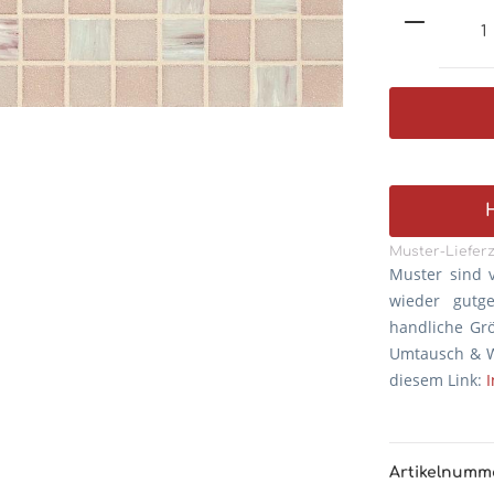
Muster-Lieferz
Muster sind 
wieder gutg
handliche Gr
Umtausch & W
diesem Link:
Artikelnumm