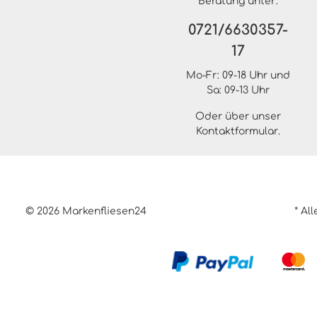
Beratung unter:
0721/6630357-
17
Mo-Fr: 09-18 Uhr und
Sa: 09-13 Uhr
Oder über unser
Kontaktformular
.
© 2026 Markenfliesen24
* Al