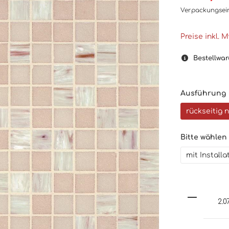
Verpackungsei
Preise inkl. 
Bestellwar
Ausführung
rückseitig 
Bitte wählen
mit Install