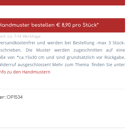
Handmuster bestellen € 8,90 pro Stück*
eit: ca. 7–14 Werktage
versandkostenfrei und werden bei Bestellung -max 3 Stück-
eschrieben. Die
Muster werden zugeschnitten auf eine
öße von *ca.15x30 cm und sind grundsätzlich vor Rückgabe,
iderruf ausgeschlossen! Mehr zum Thema finden Sie unter
Info zu den Handmustern
er:
OP1534