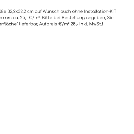
öße 32,2x32,2 cm auf Wunsch auch ohne Installation-KIT
n um ca. 25,- €/m². Bitte bei Bestellung angeben, Sie
erfläche
" lieferbar, Aufpreis
€/m² 25,- inkl. MwSt.!