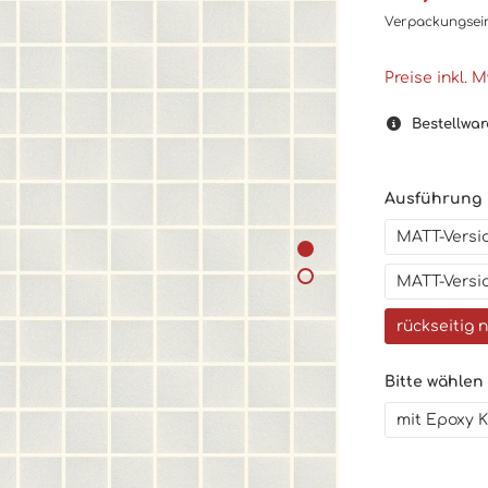
Verpackungsei
Preise inkl. 
Bestellwar
Ausführung
MATT-Versio
MATT-Versio
rückseitig 
Bitte wählen
mit Epoxy K