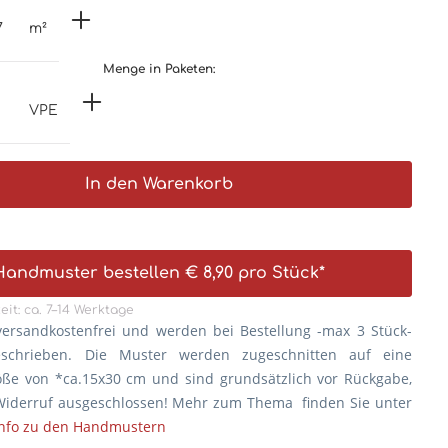
m²
Menge in Paketen:
VPE
In den Warenkorb
Handmuster bestellen € 8,90 pro Stück*
eit: ca. 7–14 Werktage
versandkostenfrei und werden bei Bestellung -max 3 Stück-
eschrieben. Die
Muster werden zugeschnitten auf eine
öße von *ca.15x30 cm und sind grundsätzlich vor Rückgabe,
iderruf ausgeschlossen! Mehr zum Thema finden Sie unter
Info zu den Handmustern