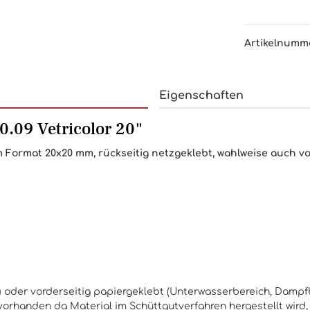
Artikelnumm
Eigenschaften
0.09 Vetricolor 20"
 Format 20x20 mm, rückseitig netzgeklebt, wahlweise auch vor
d) oder vorderseitig papiergeklebt (Unterwasserbereich, Damp
orhanden da Material im Schüttgutverfahren hergestellt wird,