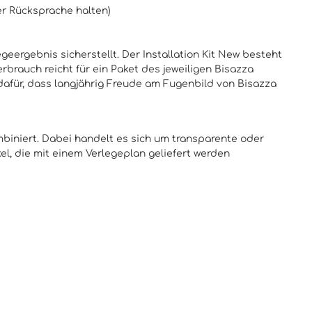
er Rücksprache halten)
geergebnis sicherstellt. Der Installation Kit New besteht
brauch reicht für ein Paket des jeweiligen Bisazza
 dafür, dass langjährig Freude am Fugenbild von Bisazza
ombiniert. Dabei handelt es sich um transparente oder
l, die mit einem Verlegeplan geliefert werden