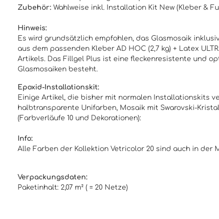
Zubehör:
Wahlweise inkl.
Installation Kit New
(
Kleber & F
Hinweis:
Es wird grundsätzlich empfohlen, das Glasmosaik inklusive
aus dem passenden Kleber AD HOC (2,7 kg) + Latex ULTRA 
Artikels. Das Fillgel Plus ist eine fleckenresistente un
Glasmosaiken besteht.
Epoxid-Installationskit:
Einige Artikel, die bisher mit normalen Installationskits
halbtransparente Unifarben, Mosaik mit Swarovski-Kristal
(Farbverläufe 10 und Dekorationen):
Info:
Alle Farben der Kollektion Vetricolor 20 sind auch in de
Verpackungsdaten:
Paketinhalt: 2,07 m² ( = 20 Netze)