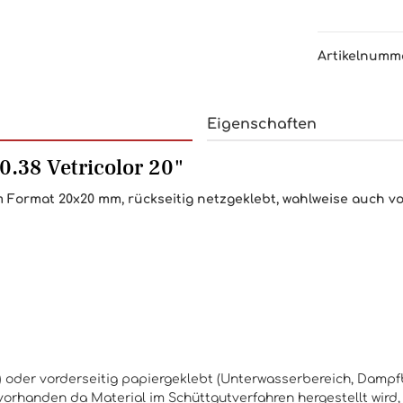
Artikelnumm
Eigenschaften
.38 Vetricolor 20"
 Format 20x20 mm, rückseitig netzgeklebt, wahlweise auch vor
d) oder vorderseitig papiergeklebt (Unterwasserbereich, Damp
orhanden da Material im Schüttgutverfahren hergestellt wird,