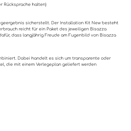
er Rücksprache halten)
geergebnis sicherstellt. Der Installation Kit New besteht
brauch reicht für ein Paket des jeweiligen Bisazza
 dafür, dass langjährig Freude am Fugenbild von Bisazza
ombiniert. Dabei handelt es sich um transparente oder
l, die mit einem Verlegeplan geliefert werden