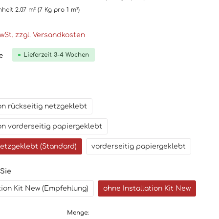
nheit
2.07 m²
(7 Kg
pro 1 m²
)
MwSt. zzgl. Versandkosten
Lieferzeit 3-4 Wochen
e
n rückseitig netzgeklebt
n vorderseitig papiergeklebt
netzgeklebt (Standard)
vorderseitig papiergeklebt
 Sie
ation Kit New (Empfehlung)
ohne Installation Kit New
Menge: