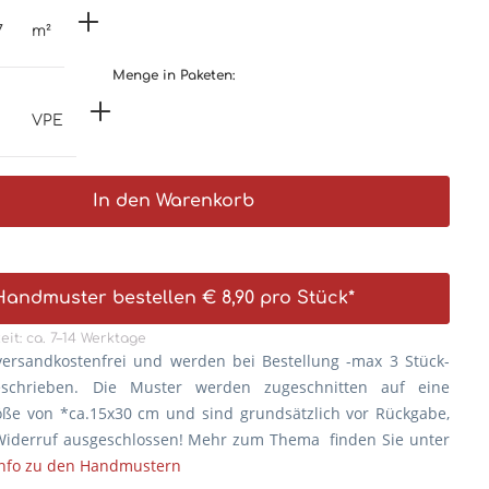
m²
Menge in Paketen:
VPE
In den Warenkorb
Handmuster bestellen € 8,90 pro Stück*
eit: ca. 7–14 Werktage
versandkostenfrei und werden bei Bestellung -max 3 Stück-
eschrieben. Die
Muster werden zugeschnitten auf eine
öße von *ca.15x30 cm und sind grundsätzlich vor Rückgabe,
iderruf ausgeschlossen! Mehr zum Thema finden Sie unter
Info zu den Handmustern