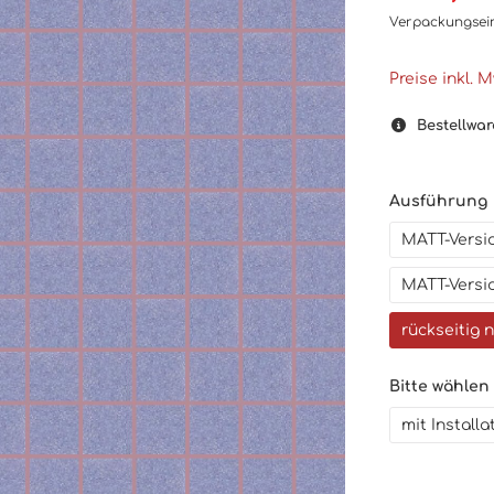
Verpackungsei
Preise inkl. 
Bestellwar
Ausführung
MATT-Versio
MATT-Versio
rückseitig 
Bitte wählen
mit Install