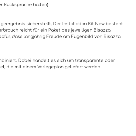
er Rücksprache halten)
geergebnis sicherstellt. Der Installation Kit New besteht
brauch reicht für ein Paket des jeweiligen Bisazza
 dafür, dass langjährig Freude am Fugenbild von Bisazza
ombiniert. Dabei handelt es sich um transparente oder
l, die mit einem Verlegeplan geliefert werden