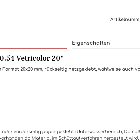
Artikelnumm
Eigenschaften
.54 Vetricolor 20"
 Format 20x20 mm, rückseitig netzgeklebt, wahlweise auch vor
d) oder vorderseitig papiergeklebt (Unterwasserbereich, Damp
orhanden da Material im Schüttgutverfahren hergestellt wird,