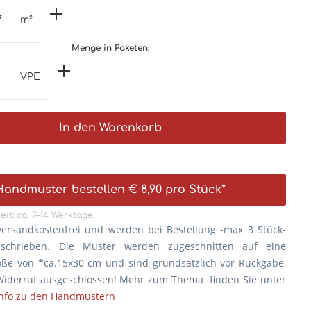
m²
Menge in Paketen:
VPE
In den Warenkorb
Handmuster bestellen € 8,90 pro Stück*
eit: ca. 7–14 Werktage
versandkostenfrei und werden bei Bestellung -max 3 Stück-
eschrieben. Die
Muster werden zugeschnitten auf eine
öße von *ca.15x30 cm und sind grundsätzlich vor Rückgabe,
iderruf ausgeschlossen! Mehr zum Thema finden Sie unter
Info zu den Handmustern