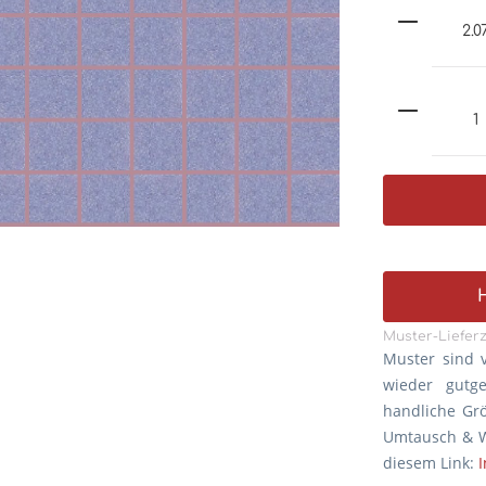
Muster-Lieferz
Muster sind 
wieder gutg
handliche Gr
Umtausch & W
diesem Link: