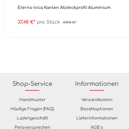
Eterno Ivica Kanten Abdeckprofil Aluminium
37,48 €*
pro Stück
49,98 €*
Shop-Service
Informationen
Handmuster
Versandkosten
Häufige Fragen (FAQ)
Bezahloptionen
Ladengeschäft
Lieferinformationen
Preisversprechen
AGB`s