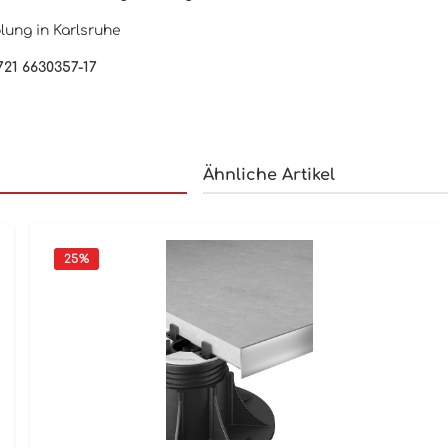
lung in Karlsruhe
721 6630357-17
Ähnliche Artikel
25
%