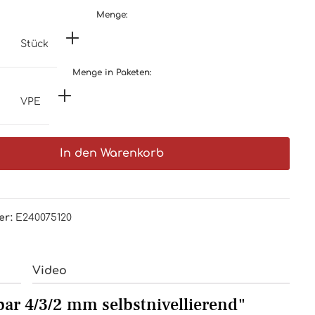
Menge:
Stück
Menge in Paketen:
VPE
In den Warenkorb
er:
E240075120
Video
ar 4/3/2 mm selbstnivellierend"