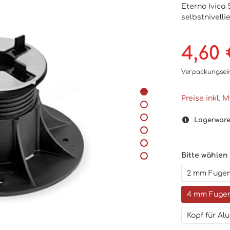
Eterno Ivica 
selbstnivelli
4,60 
Verpackungsei
Preise inkl. 
Lagerwar
Bitte wählen
2 mm Fugen
4 mm Fugen
Kopf für A