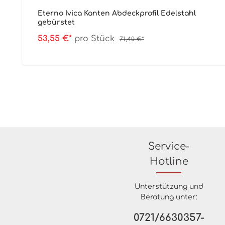
Eterno Ivica Kanten Abdeckprofil Edelstahl
gebürstet
53,55 €*
pro Stück
71,40 €*
Service-
Hotline
Unterstützung und
Beratung unter:
0721/6630357-