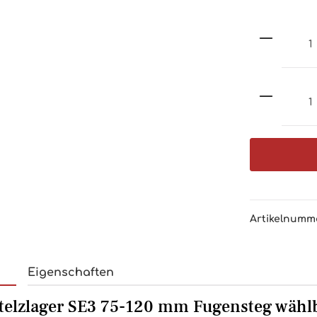
Artikelnumm
Eigenschaften
telzlager SE3 75-120 mm Fugensteg wählb