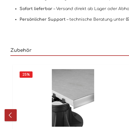
Sofort lieferbar
– Versand direkt ab Lager oder Abho
Persönlicher Support
– technische Beratung unter
0
Zubehör
25
%