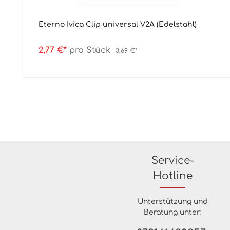
Eterno Ivica Clip universal V2A (Edelstahl)
2,77 €*
pro Stück
3,69 €*
Service-
Hotline
Unterstützung und
Beratung unter: