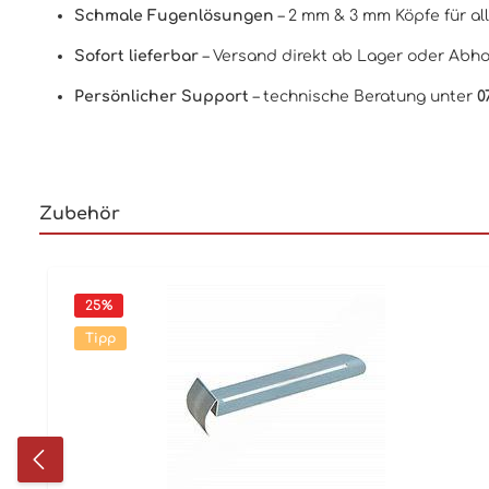
Schmale Fugenlösungen
– 2 mm & 3 mm Köpfe für al
Sofort lieferbar
– Versand direkt ab Lager oder Abho
Persönlicher Support
– technische Beratung unter
0
Zubehör
25
%
Tipp