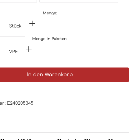
Menge:
Stück
Menge in Paketen:
VPE
In den Warenkorb
er:
E240205345