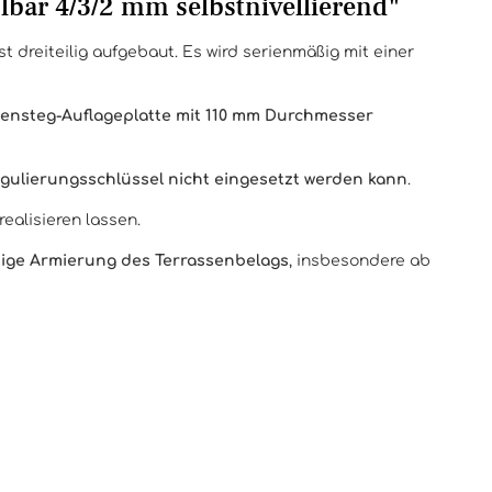
bar 4/3/2 mm selbstnivellierend"
 dreiteilig aufgebaut. Es wird serienmäßig mit einer
ensteg-Auflageplatte mit 110 mm Durchmesser
gulierungsschlüssel nicht eingesetzt werden kann
.
realisieren lassen.
tige Armierung des Terrassenbelags
, insbesondere ab