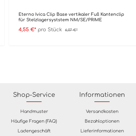
Eterno Ivica Clip Base vertikaler Fuß Kantenclip
für Stelzlagersyststem NM/SE/PRIME
4,55 €*
pro Stück
6,07 €*
Shop-Service
Informationen
Handmuster
Versandkosten
Häufige Fragen (FAQ)
Bezahloptionen
Ladengeschäft
Lieferinformationen