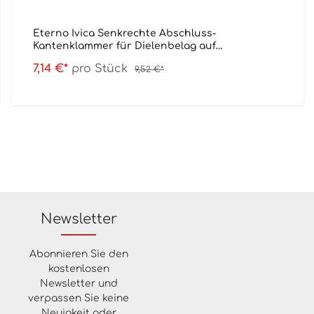
Eterno Ivica Senkrechte Abschluss-
Kantenklammer für Dielenbelag auf
Aluminiumschienen
7,14 €*
pro Stück
9,52 €*
Newsletter
Abonnieren Sie den
kostenlosen
Newsletter und
verpassen Sie keine
Neuigkeit oder