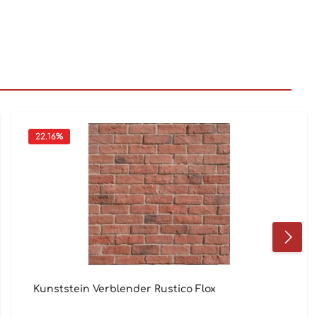
22.16
%
Kunststein Verblender Rustico Flox