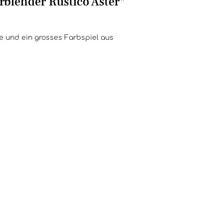
rblender Rustico Aster"
he und ein grosses Farbspiel aus