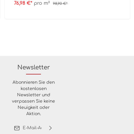
76,98 €*
pro m²
98,90 €*
Newsletter
Abonnieren Sie den
kostenlosen
Newsletter und
verpassen Sie keine
Neuigkeit oder
Aktion.
E-Mail-Adresse*