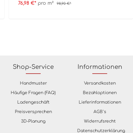
76,98 €*
pro m²
98,90 €*
Shop-Service
Informationen
Handmuster
Versandkosten
Häufige Fragen (FAQ)
Bezahloptionen
Ladengeschäft
Lieferinformationen
Preisversprechen
AGB`s
3D-Planung
Widerrufsrecht
Datenschutzerklärung