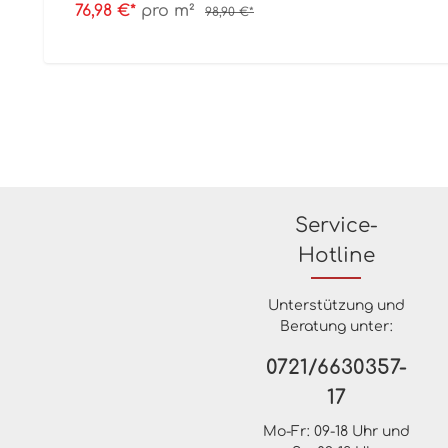
76,98 €*
pro m²
98,90 €*
Service-
Hotline
Unterstützung und
Beratung unter:
0721/6630357-
17
Mo-Fr: 09-18 Uhr und