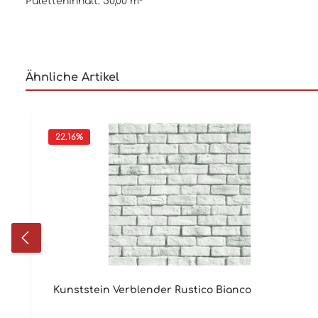
Paletteninhalt: 50,00 m²
Ähnliche Artikel
22.16
%
Kunststein Verblender Rustico Bianco