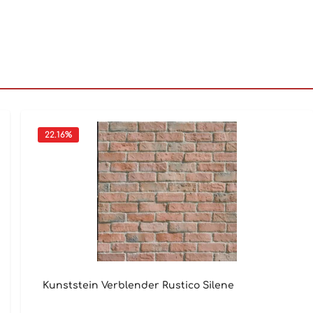
22.16
%
Kunststein Verblender Rustico Silene