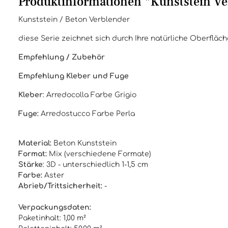
Produktinformationen "Kunststein Ve
Kunststein / Beton Verblender
diese Serie zeichnet sich durch Ihre natürliche Oberfläc
Empfehlung / Zubehör
Empfehlung Kleber und Fuge
Kleber
: Arredocolla Farbe Grigio
Fuge:
Arredostucco Farbe Perla
Material:
Beton Kunststein
Format:
Mix (verschiedene Formate)
Stärke
: 3D - unterschiedlich 1-1,5 cm
Farbe:
Aster
Abrieb/Trittsicherheit:
-
Verpackungsdaten:
Paketinhalt: 1,00 m²