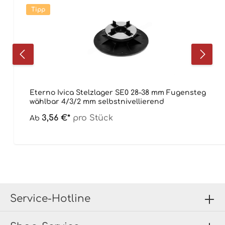
Tipp
Eterno Ivica Stelzlager SE0 28-38 mm Fugensteg
wählbar 4/3/2 mm selbstnivellierend
3,56 €*
pro Stück
Ab
Service-Hotline