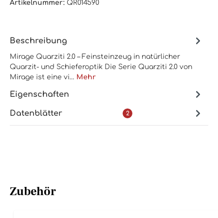
Artikelnummer:
QR014590
Beschreibung
Mirage Quarziti 2.0 – Feinsteinzeug in natürlicher
Quarzit- und Schieferoptik Die Serie Quarziti 2.0 von
Mirage ist eine vi…
Mehr
Eigenschaften
Datenblätter
2
Zubehör