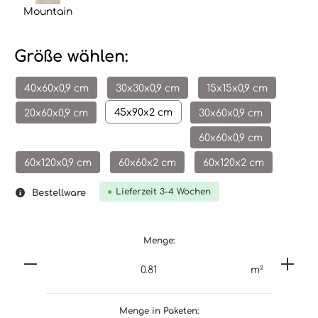
Mountain
Größe wählen:
40x60x0,9 cm
30x30x0,9 cm
15x15x0,9 cm
45x90x2 cm
20x60x0,9 cm
30x60x0,9 cm
60x60x0,9 cm
60x120x0,9 cm
60x60x2 cm
60x120x2 cm
Lieferzeit 3-4 Wochen
Bestellware
Menge:
m²
Menge in Paketen: