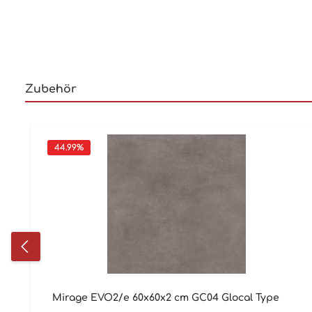
Zubehör
44.99
%
Mirage EVO2/e 60x60x2 cm GC04 Glocal Type