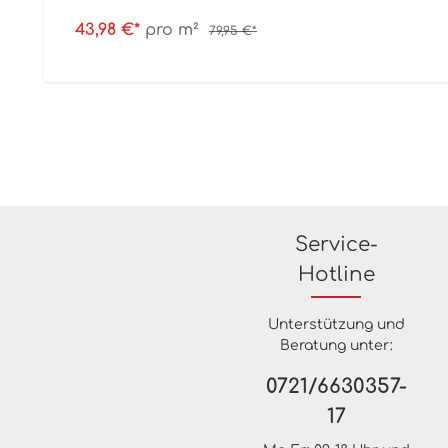
43,98 €*
pro m²
79,95 €*
Service-
Hotline
Unterstützung und
Beratung unter:
0721/6630357-
17