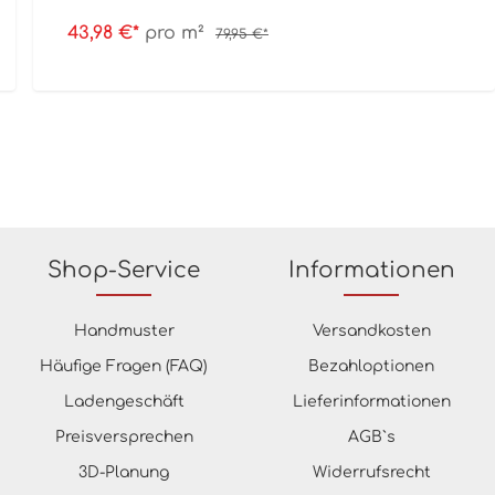
43,98 €*
pro m²
79,95 €*
Shop-Service
Informationen
Handmuster
Versandkosten
Häufige Fragen (FAQ)
Bezahloptionen
Ladengeschäft
Lieferinformationen
Preisversprechen
AGB`s
3D-Planung
Widerrufsrecht