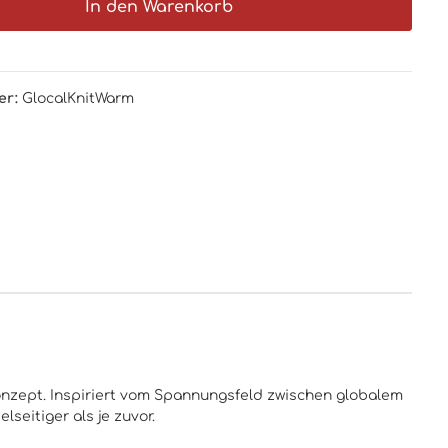
In den Warenkorb
er:
GlocalKnitWarm
nzept. Inspiriert vom Spannungsfeld zwischen globalem
seitiger als je zuvor.