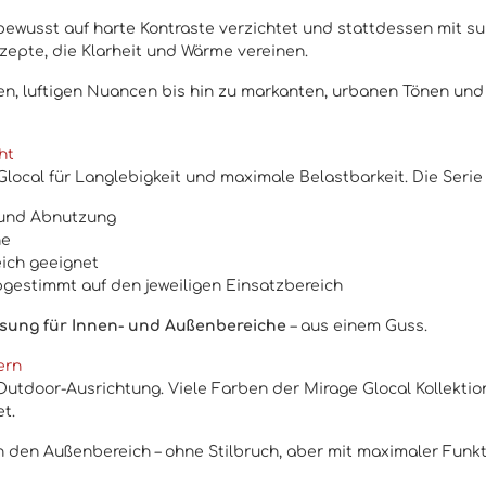
bewusst auf harte Kontraste verzichtet und stattdessen mit sub
zepte, die Klarheit und Wärme vereinen.
n, luftigen Nuancen bis hin zu markanten, urbanen Tönen und 
ht
local für Langlebigkeit und maximale Belastbarkeit. Die Serie 
 und Abnutzung
he
ich geeignet
gestimmt auf den jeweiligen Einsatzbereich
sung für Innen- und Außenbereiche
– aus einem Guss.
ern
 Outdoor-Ausrichtung. Viele Farben der Mirage Glocal Kollektio
t.
n den Außenbereich – ohne Stilbruch, aber mit maximaler Funkt