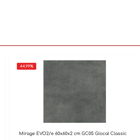
44.99
%
Mirage EVO2/e 60x60x2 cm GC05 Glocal Classic