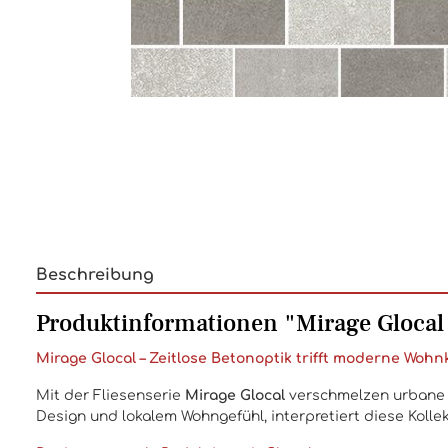
Beschreibung
Produktinformationen "Mirage Glocal
Mirage Glocal – Zeitlose Betonoptik trifft moderne Wohn
Mit der Fliesenserie
Mirage Glocal
verschmelzen urbane Ä
Design und lokalem Wohngefühl, interpretiert diese Kollekt