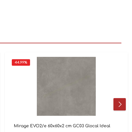
44.99
%
Mirage EVO2/e 60x60x2 cm GC03 Glocal Ideal