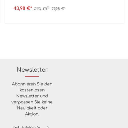
43,98 €*
pro m²
79,95 €*
Newsletter
Abonnieren Sie den
kostenlosen
Newsletter und
verpassen Sie keine
Neuigkeit oder
Aktion.
E-Mail-Adresse*