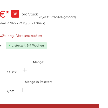
 €*
%
pro Stück
26,98 €*
(25.95% gespart)
nheit
6 Stück
(2 Kg
pro 1 Stück
)
MwSt. zzgl. Versandkosten
Lieferzeit 3-4 Wochen
e
Menge:
Stück
Menge in Paketen:
VPE