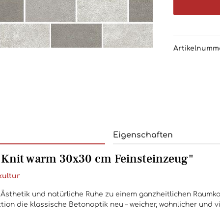
Artikelnumm
Eigenschaften
 Knit warm 30x30 cm Feinsteinzeug"
kultur
sthetik und natürliche Ruhe zu einem ganzheitlichen Raumko
ion die klassische Betonoptik neu – weicher, wohnlicher und viel