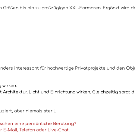
chen Größen bis hin zu großzügigen XXL-Formaten. Ergänzt wird
onders interessant für hochwertige Privatprojekte und den Obj
g wirken.
Architektur, Licht und Einrichtung wirken. Gleichzeitig sorgt di
ziert, aber niemals steril.
nschen eine persönliche Beratung?
 E-Mail, Telefon oder Live-Chat
.