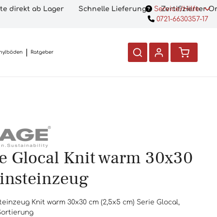
te direkt ab Lager
Schnelle Lieferung
Service/Hilfe
Zertifizierter 
0721-6630357-17
nylböden
Ratgeber
e Glocal Knit warm 30x30
insteinzeug
einzeug Knit warm 30x30 cm (2,5x5 cm) Serie Glocal,
.Sortierung