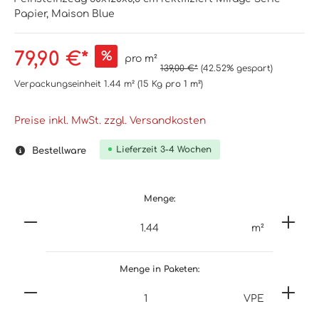
Papier, Maison Blue
79,90 €*
%
pro m²
139,00 €*
(42.52% gespart)
Verpackungseinheit
1.44 m²
(15 Kg
pro 1 m²
)
Preise inkl. MwSt. zzgl. Versandkosten
Lieferzeit 3-4 Wochen
Bestellware
Menge:
m²
Menge in Paketen:
VPE