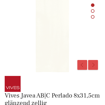
Vives Javea AB|C Perlado 8x31,5cm
glänzend zellig