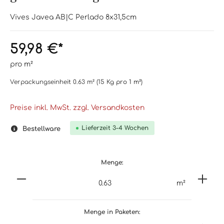
Vives Javea AB|C Perlado 8x31,5cm
59,98 €*
pro m²
Verpackungseinheit
0.63 m²
(15 Kg
pro 1 m²
)
Preise inkl. MwSt. zzgl. Versandkosten
Lieferzeit 3-4 Wochen
Bestellware
Menge:
m²
Menge in Paketen: