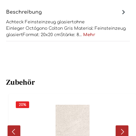
Beschreibung
Achteck Feinsteinzeug glasiertohne
Einleger Octógono Colton Gris Material: Feinsteinzeug
glasiertFormat: 20x20 cmStärke: 8…
Mehr
Zubehör
20
%