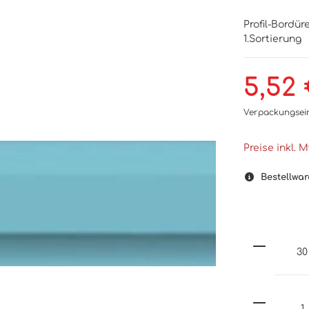
Profil-Bordü
1.Sortierung
5,52 
Verpackungsei
Preise inkl. 
Bestellwar