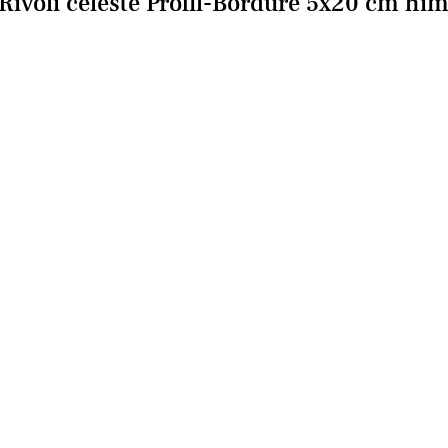
Rivoli celeste Profil-Bordüre 5x20 cm hi