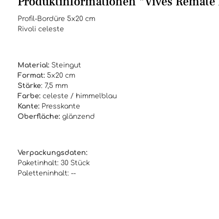
Produktinformationen "Vives Remate 
Profil-Bordüre 5x20 cm
Rivoli celeste
Material:
Steingut
Format:
5x20 cm
Stärke
: 7,5 mm
Farbe:
celeste / himmelblau
Kante:
Presskante
Oberfläche:
glänzend
Verpackungsdaten:
Paketinhalt: 30 Stück
Paletteninhalt: --