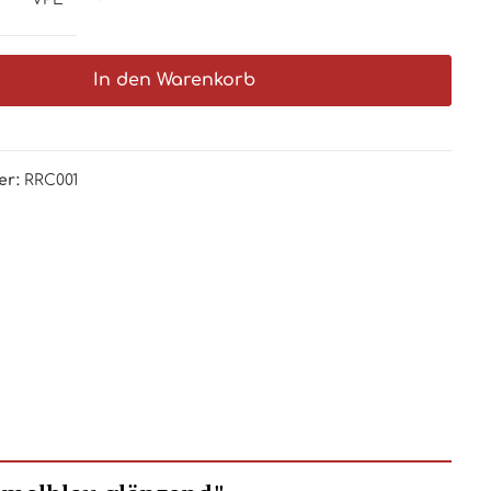
In den Warenkorb
er:
RRC001