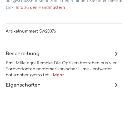
ausgeschlossen! Mehr zum Thema finden Sie unter diesem
Link:
Info zu den Handmustern
Artikelnummer:
SW20076
Beschreibung
Emil Millelegni Remake Die Optiken bestehen aus vier
Farbvarianten nordamerikanischer Ulme - entweder
naturnaher gestaltet…
Mehr
Eigenschaften