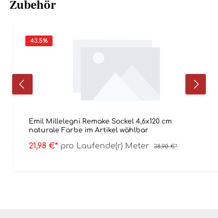
Zubehör
43.5
%
Emil Millelegni Remake Sockel 4,6x120 cm
naturale Farbe im Artikel wählbar
21,98 €*
pro Laufende(r) Meter
38,90 €*