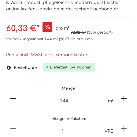
& Wand – robust, pflegeleicht & modern. Jetzt sicher
online kaufen – direkt beim deutschen Fachhändler.
60,33 €*
%
pro m²
92,82 €*
(35% gespart)
Verpackungseinheit
1.44 m²
(20.37 Kg
pro 1 m²
)
Preise inkl. MwSt. zzgl. Versandkosten
Lieferzeit: 3-4 Wochen
Bestellware
Menge:
m²
Menge in Paketen:
VPE