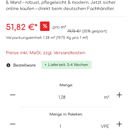
& Wand – robust, pflegeleicht & modern. Jetzt sicher
online kaufen – direkt beim deutschen Fachhändler.
51,82 €*
%
pro m²
79,73 €*
(35% gespart)
Verpackungseinheit
1.28 m²
(19.75 Kg
pro 1 m²
)
Preise inkl. MwSt. zzgl. Versandkosten
Lieferzeit: 3-4 Wochen
Bestellware
Menge:
m²
Menge in Paketen:
VPE