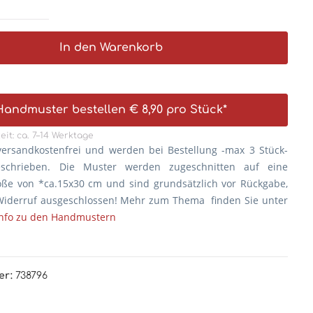
In den Warenkorb
Handmuster bestellen € 8,90 pro Stück*
eit: ca. 7–14 Werktage
versandkostenfrei und werden bei Bestellung -max 3 Stück-
eschrieben. Die
Muster werden zugeschnitten auf eine
öße von *ca.15x30 cm und sind grundsätzlich vor Rückgabe,
iderruf ausgeschlossen! Mehr zum Thema finden Sie unter
Info zu den Handmustern
er:
738796