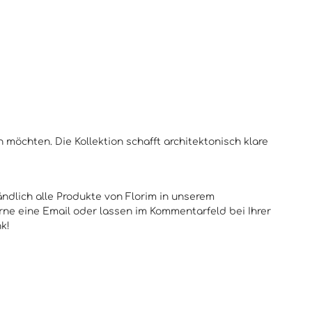
 möchten. Die Kollektion schafft architektonisch klare
ändlich alle Produkte von Florim in unserem
rne eine Email oder lassen im Kommentarfeld bei Ihrer
k!