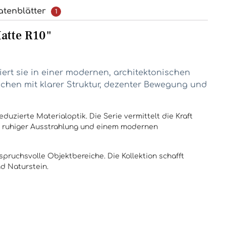
atenblätter
1
atte R10"
tiert sie in einer modernen, architektonischen
chen mit klarer Struktur, dezenter Bewegung und
duzierte Materialoptik. Die Serie vermittelt die Kraft
it ruhiger Ausstrahlung und einem modernen
spruchsvolle Objektbereiche. Die Kollektion schafft
d Naturstein.