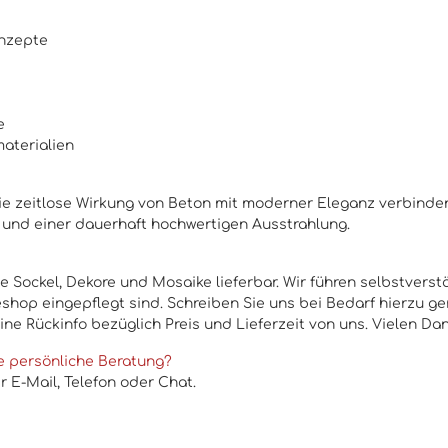
onzepte
e
materialien
 die zeitlose Wirkung von Beton mit moderner Eleganz verbinden
 und einer dauerhaft hochwertigen Ausstrahlung.
 Sockel, Dekore und Mosaike lieferbar. Wir führen selbstverst
shop eingepflegt sind. Schreiben Sie uns bei Bedarf hierzu ge
eine Rückinfo bezüglich Preis und Lieferzeit von uns. Vielen Dan
e persönliche Beratung?
 E-Mail, Telefon oder Chat.