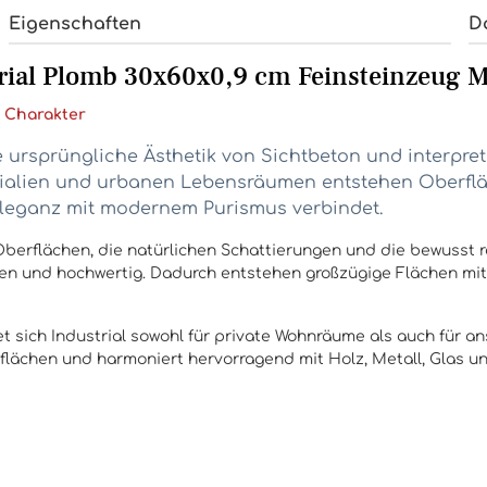
Eigenschaften
D
rial Plomb 30x60x0,9 cm Feinsteinzeug M
m Charakter
ie ursprüngliche Ästhetik von Sichtbeton und interpre
erialien und urbanen Lebensräumen entstehen Oberflä
 Eleganz mit modernem Purismus verbindet.
 Oberflächen, die natürlichen Schattierungen und die bewusst re
gen und hochwertig. Dadurch entstehen großzügige Flächen m
t sich Industrial sowohl für private Wohnräume als auch für an
ächen und harmoniert hervorragend mit Holz, Metall, Glas un