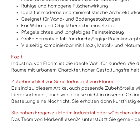
Ruhige und homogene Flächenwirkung
Ideal für moderne und minimalistische Architekturk
Geeignet für Wand- und Bodengestaltungen
Für Wohn- und Objektbereiche einsetzbar
Pflegeleichtes und langlebiges Feinsteinzeug
Große Formatvielfalt für durchgängige Raumkonzept
Vielseitig kombinierbar mit Holz-, Metall- und Natur
Fazit:
Industrial von Florim ist die ideale Wahl für Kunden, die
Räume mit urbanem Charakter, hoher Gestaltungsfreiheit
Zubehörartikel zur Serie Industrial von Florim:
Es sind zu diesem Artikel auch passende Zubehörteile wie
Liefersortiment, auch wenn diese nicht in unserem Online
Bestellung eine Nachricht, Sie erhalten dann kurzfristig 
Sie haben Fragen zu Florim Industrial oder wünschen ein
Das Team von Markenfliesen24 unterstützt Sie gerne – per