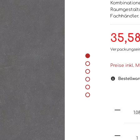
Kombinatione
Raumgestaltu
Fachhändler.
35,5
Verpackungsei
Preise inkl. 
Bestellwar