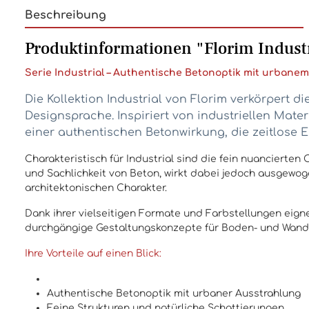
Beschreibung
Produktinformationen "Florim Indust
Serie Industrial – Authentische Betonoptik mit urbane
Die Kollektion Industrial von Florim verkörpert d
Designsprache. Inspiriert von industriellen Mat
einer authentischen Betonwirkung, die zeitlose
Charakteristisch für Industrial sind die fein nuancierten
und Sachlichkeit von Beton, wirkt dabei jedoch ausgewo
architektonischen Charakter.
Dank ihrer vielseitigen Formate und Farbstellungen eigne
durchgängige Gestaltungskonzepte für Boden- und Wandfl
Ihre Vorteile auf einen Blick:
Authentische Betonoptik mit urbaner Ausstrahlung
Feine Strukturen und natürliche Schattierungen