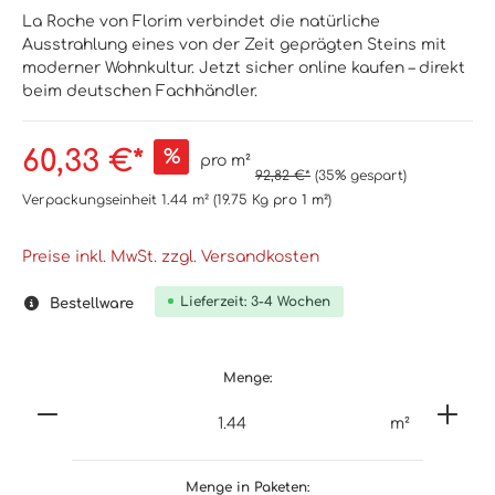
La Roche von Florim verbindet die natürliche
Ausstrahlung eines von der Zeit geprägten Steins mit
moderner Wohnkultur. Jetzt sicher online kaufen – direkt
beim deutschen Fachhändler.
60,33 €*
%
pro m²
92,82 €*
(35% gespart)
Verpackungseinheit
1.44 m²
(19.75 Kg
pro 1 m²
)
Preise inkl. MwSt. zzgl. Versandkosten
Lieferzeit: 3-4 Wochen
Bestellware
Menge:
m²
Menge in Paketen: