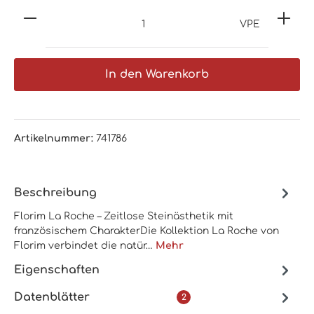
VPE
In den Warenkorb
Artikelnummer:
741786
Beschreibung
Florim La Roche – Zeitlose Steinästhetik mit
französischem CharakterDie Kollektion La Roche von
Florim verbindet die natür…
Mehr
Eigenschaften
Datenblätter
2