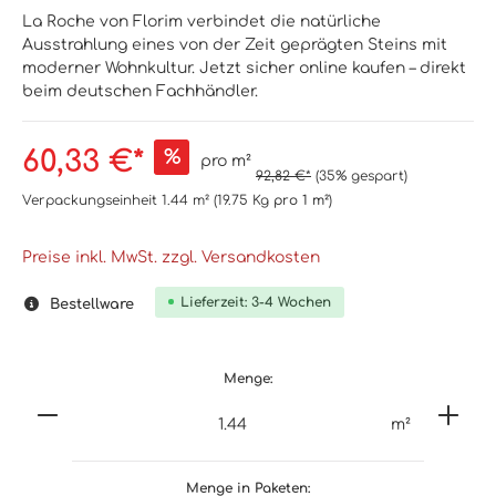
La Roche von Florim verbindet die natürliche
Ausstrahlung eines von der Zeit geprägten Steins mit
moderner Wohnkultur. Jetzt sicher online kaufen – direkt
beim deutschen Fachhändler.
60,33 €*
%
pro m²
92,82 €*
(35% gespart)
Verpackungseinheit
1.44 m²
(19.75 Kg
pro 1 m²
)
Preise inkl. MwSt. zzgl. Versandkosten
Lieferzeit: 3-4 Wochen
Bestellware
Menge:
m²
Menge in Paketen: