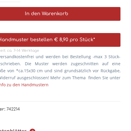
In den Warenkorb
Handmuster bestellen € 8,90 pro Stück*
eit: ca. 7–14 Werktage
versandkostenfrei und werden bei Bestellung -max 3 Stück-
eschrieben. Die
Muster werden zugeschnitten auf eine
öße von *ca.15x30 cm und sind grundsätzlich vor Rückgabe,
iderruf ausgeschlossen! Mehr zum Thema finden Sie unter
Info zu den Handmustern
er:
742214