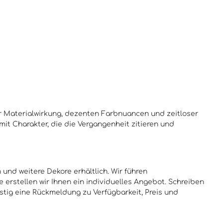
er Materialwirkung, dezenten Farbnuancen und zeitloser
mit Charakter, die die Vergangenheit zitieren und
nd weitere Dekore erhältlich. Wir führen
 erstellen wir Ihnen ein individuelles Angebot. Schreiben
istig eine Rückmeldung zu Verfügbarkeit, Preis und