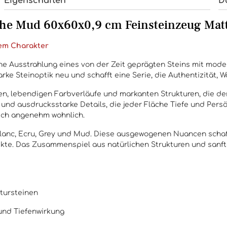
Eigenschaften
D
he Mud 60x60x0,9 cm Feinsteinzeug Matt
hem Charakter
che Ausstrahlung eines von der Zeit geprägten Steins mit moder
tarke Steinoptik neu und schafft eine Serie, die Authentizität
gen, lebendigen Farbverläufe und markanten Strukturen, die de
und ausdrucksstarke Details, die jeder Fläche Tiefe und Persö
ich angenehm wohnlich.
lanc, Ecru, Grey und Mud. Diese ausgewogenen Nuancen schaff
kte. Das Zusammenspiel aus natürlichen Strukturen und sanft
atursteinen
und Tiefenwirkung