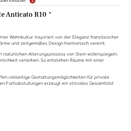
atenblätter
2
e Anticato R10 "
ner Wohnkultur. Inspiriert von der Eleganz französischer
, Wärme und zeitgemäßes Design harmonisch vereint.
n natürlichen Alterungsprozess von Stein widerspiegeln.
nlichkeit verleihen. So entstehen Räume mit einer
en vielseitige Gestaltungsmöglichkeiten für private
en Farbabstufungen erzeugt ein stilvolles Gesamtbild