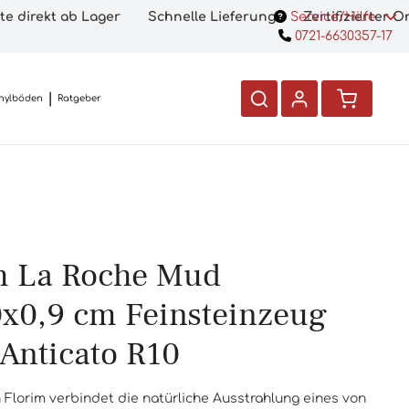
te direkt ab Lager
Schnelle Lieferung
Service/Hilfe
Zertifizierter 
0721-6630357-17
nylböden
Ratgeber
m La Roche Mud
x0,9 cm Feinsteinzeug
 Anticato R10
 Florim verbindet die natürliche Ausstrahlung eines von