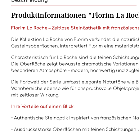
Beschreibung
Produktinformationen "Florim La Roc
Florim La Roche – Zeitlose Steinästhetik mit französisc
Die Kollektion La Roche von Florim verbindet die natürli
Gesteinsoberflächen, interpretiert Florim eine materials
Charakteristisch für La Roche sind die feinen Schichtun
Die Oberfläche zeigt bewusste chromatische Variationen 
besonderen Atmosphäre – modern, hochwertig und zugle
Die Farbwelt der Serie umfasst elegante Naturtöne wie B
Wohnbereiche ebenso wie für anspruchsvolle Objektproje
mit zeitloser Wirkung.
Ihre Vorteile auf einen Blick:
• Authentische Steinoptik inspiriert von französischen N
• Ausdrucksstarke Oberflächen mit feinen Schichtungen 