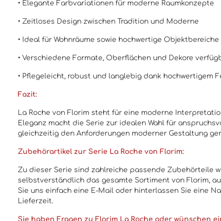
• Elegante Farbvariationen für moderne Raumkonzepte
• Zeitloses Design zwischen Tradition und Moderne
• Ideal für Wohnräume sowie hochwertige Objektbereiche
• Verschiedene Formate, Oberflächen und Dekore verfüg
• Pflegeleicht, robust und langlebig dank hochwertigem 
Fazit:
La Roche von Florim steht für eine moderne Interpretati
Eleganz macht die Serie zur idealen Wahl für anspruchsvo
gleichzeitig den Anforderungen moderner Gestaltung ger
Zubehörartikel zur Serie La Roche von Florim:
Zu dieser Serie sind zahlreiche passende Zubehörteile w
selbstverständlich das gesamte Sortiment von Florim, auch
Sie uns einfach eine E-Mail oder hinterlassen Sie eine Na
Lieferzeit.
Sie haben Fragen zu Florim La Roche oder wünschen ei