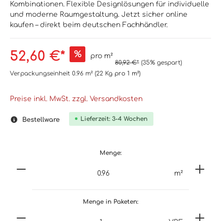
Kombinationen. Flexible Designlösungen für individuelle
und moderne Raumgestaltung. Jetzt sicher online
kaufen – direkt beim deutschen Fachhändler.
52,60 €*
%
pro m²
80,92 €*
(35% gespart)
Verpackungseinheit
0.96 m²
(22 Kg
pro 1 m²
)
Preise inkl. MwSt. zzgl. Versandkosten
Lieferzeit: 3-4 Wochen
Bestellware
Menge:
m²
Menge in Paketen: