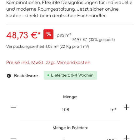
Kombinationen. Flexible Designlösungen für individuelle
und moderne Raumgestaltung. Jetzt sicher online
kaufen – direkt beim deutschen Fachhändler.
48,73 €*
%
pro m²
74,97 €*
(35% gespart)
Verpackungseinheit
1.08 m²
(22 Kg
pro 1 m²
)
Preise inkl. MwSt. zzgl. Versandkosten
Lieferzeit: 3-4 Wochen
Bestellware
Menge:
m²
Menge in Paketen: