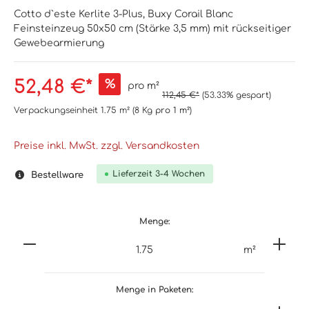
Cotto d`este Kerlite 3-Plus, Buxy Corail Blanc
Feinsteinzeug 50x50 cm (Stärke 3,5 mm) mit rückseitiger
Gewebearmierung
52,48 €*
%
pro m²
112,45 €*
(53.33% gespart)
Verpackungseinheit
1.75 m²
(8 Kg
pro 1 m²
)
Preise inkl. MwSt. zzgl. Versandkosten
Lieferzeit 3-4 Wochen
Bestellware
Menge:
m²
Menge in Paketen: