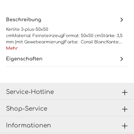
Beschreibung
Kerlite 3-plus-50x50
cmMaterial: FeinsteinzeugFormat: 50x50 cmStärke: 3,5
mm (mit Gewebearmierung)Farbe: Corail BlancKante:…
Mehr
Eigenschaften
Service-Hotline
Shop-Service
Informationen