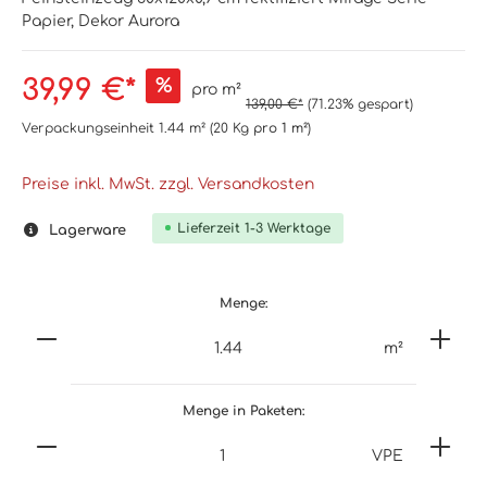
Papier, Dekor Aurora
39,99 €*
%
pro m²
139,00 €*
(71.23% gespart)
Verpackungseinheit
1.44 m²
(20 Kg
pro 1 m²
)
Preise inkl. MwSt. zzgl. Versandkosten
Lieferzeit 1-3 Werktage
Lagerware
Menge:
m²
Menge in Paketen:
VPE