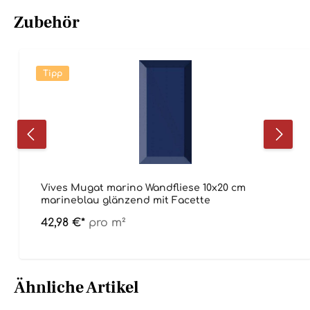
Zubehör
Tipp
Vives Mugat marino Wandfliese 10x20 cm
marineblau glänzend mit Facette
42,98 €*
pro m²
Ähnliche Artikel