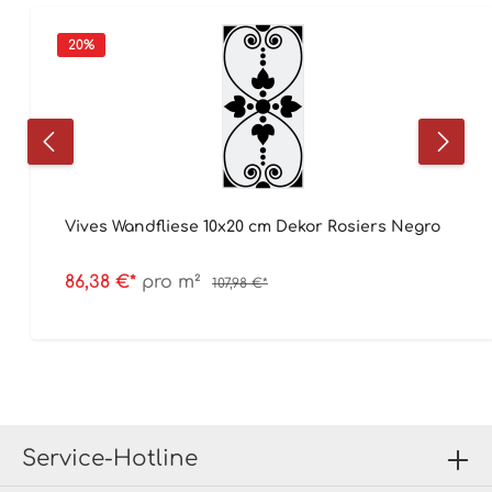
20
%
Vives Wandfliese 10x20 cm Dekor Rosiers Negro
86,38 €*
pro m²
107,98 €*
Service-Hotline