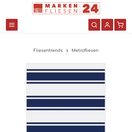
Fliesentrends
Metrofliesen