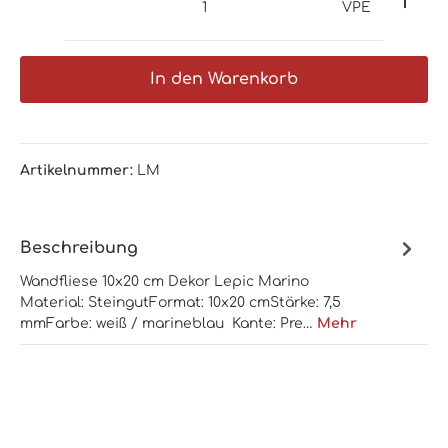
VPE
In den Warenkorb
Artikelnummer:
LM
Beschreibung
Wandfliese 10x20 cm Dekor Lepic Marino
Material: SteingutFormat: 10x20 cmStärke: 7,5
mmFarbe: weiß / marineblau Kante: Pre…
Mehr