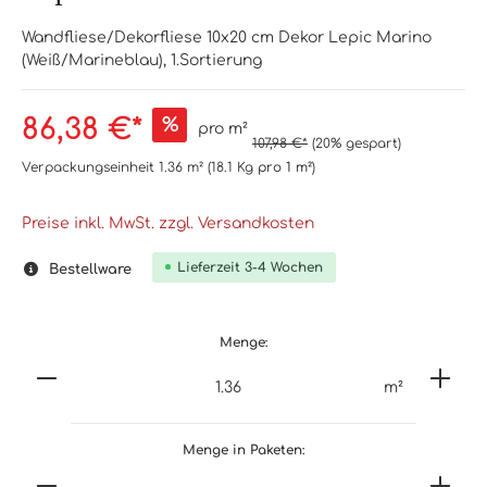
Wandfliese/Dekorfliese 10x20 cm Dekor Lepic Marino
(Weiß/Marineblau), 1.Sortierung
86,38 €*
%
pro m²
107,98 €*
(20% gespart)
Verpackungseinheit
1.36 m²
(18.1 Kg
pro 1 m²
)
Preise inkl. MwSt. zzgl. Versandkosten
Lieferzeit 3-4 Wochen
Bestellware
Menge:
m²
Menge in Paketen: