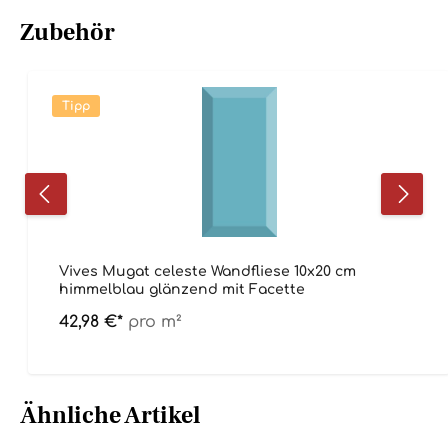
Zubehör
Tipp
Vives Mugat celeste Wandfliese 10x20 cm
himmelblau glänzend mit Facette
42,98 €*
pro m²
Ähnliche Artikel