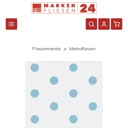
Fliesentrends
Metrofliesen