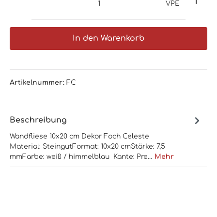
VPE
In den Warenkorb
Artikelnummer:
FC
Beschreibung
Wandfliese 10x20 cm Dekor Foch Celeste
Material: SteingutFormat: 10x20 cmStärke: 7,5
mmFarbe: weiß / himmelblau Kante: Pre…
Mehr