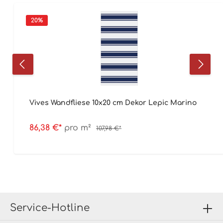
20
%
Vives Wandfliese 10x20 cm Dekor Lepic Marino
86,38 €*
pro m²
107,98 €*
Service-Hotline