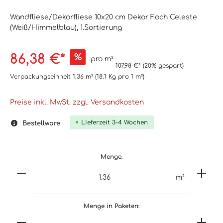
Wandfliese/Dekorfliese 10x20 cm Dekor Foch Celeste
(Weiß/Himmelblau), 1.Sortierung
86,38 €*
%
pro m²
107,98 €*
(20% gespart)
Verpackungseinheit
1.36 m²
(18.1 Kg
pro 1 m²
)
Preise inkl. MwSt. zzgl. Versandkosten
Lieferzeit 3-4 Wochen
Bestellware
Menge:
m²
Menge in Paketen: