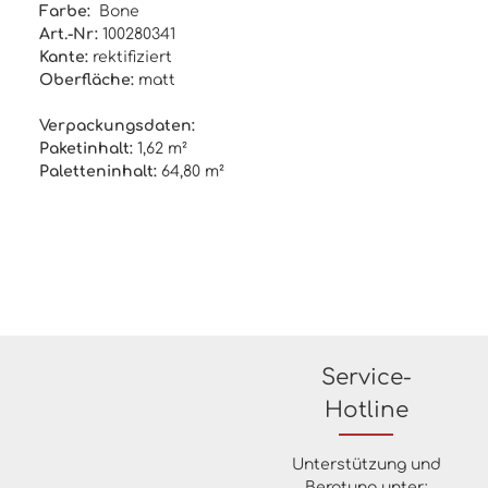
Farbe:
Bone
Art.-Nr:
100280341
Kante:
rektifiziert
Oberfläche:
matt
Verpackungsdaten:
Paketinhalt:
1,62 m²
Paletteninhalt:
64,80 m²
Service-
Hotline
Unterstützung und
Beratung unter: