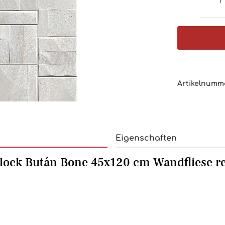
Artikelnumm
Eigenschaften
ock Bután Bone 45x120 cm Wandfliese rek