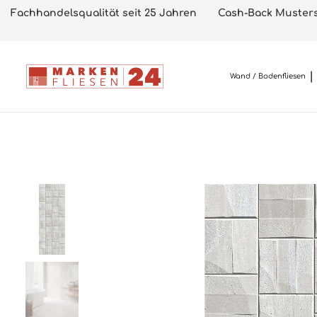
Fachhandelsqualität seit 25 Jahren
Cash-Back Musters
Wand / Bodenfliesen