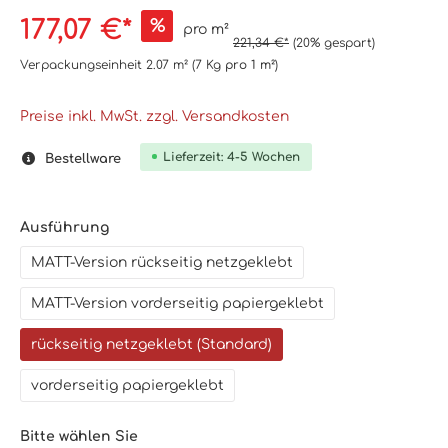
177,07 €*
%
pro m²
221,34 €*
(20% gespart)
Verpackungseinheit
2.07 m²
(7 Kg
pro 1 m²
)
Preise inkl. MwSt. zzgl. Versandkosten
Lieferzeit: 4-5 Wochen
Bestellware
Ausführung
MATT-Version rückseitig netzgeklebt
MATT-Version vorderseitig papiergeklebt
rückseitig netzgeklebt (Standard)
vorderseitig papiergeklebt
Bitte wählen Sie