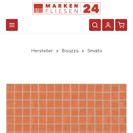
Hersteller
Bisazza
Smalto