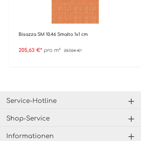
Bisazza SM 10.46 Smalto 1x1 cm
205,63 €*
pro m²
257,04 €*
Service-Hotline
Shop-Service
Informationen