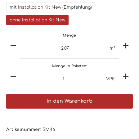
mit Installation Kit New (Empfehlung)
ohne Installation Kit New
Menge:
m²
Menge in Paketen:
VPE
In den Warenkorb
Artikelnummer:
SM46