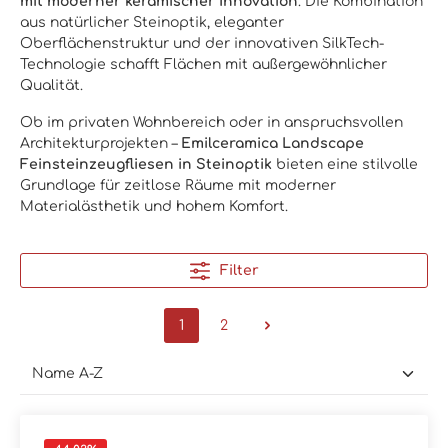
mit moderner keramischer Innovation
. Die Kombination
aus natürlicher Steinoptik, eleganter
Oberflächenstruktur und der innovativen SilkTech-
Technologie schafft Flächen mit außergewöhnlicher
Qualität.
Ob im privaten Wohnbereich oder in anspruchsvollen
Architekturprojekten –
Emilceramica Landscape
Feinsteinzeugfliesen in Steinoptik
bieten eine stilvolle
Grundlage für zeitlose Räume mit moderner
Materialästhetik und hohem Komfort.
Filter
1
2