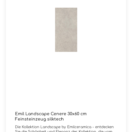
Emil Landscape Cenere 30x60 cm
Feinsteinzeug silktech
Die Kollektion Landscape by Emilceramica - entdecken
Sie die Schönheit und Eleganz der Kollektion, die vom