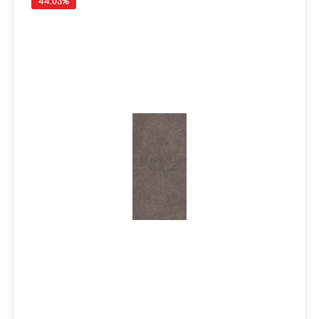
44.03
%