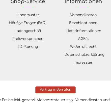
Shop-Service
Informationen
Handmuster
Versandkosten
Häufige Fragen (FAQ)
Bezahloptionen
Ladengeschäft
Lieferinformationen
Preisversprechen
AGB`s
3D-Planung
Widerrufsrecht
Datenschutzerklärung
Impressum
Vertrag widerrufen
le Preise inkl. gesetzl. Mehrwertsteuer zzgl.
Versandkosten
und 