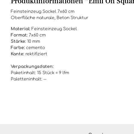
Produktinformationen "Emil On Squar
Feinsteinzeug Sockel 7x60 cm
Oberfläche naturale, Beton Struktur
Material:
Feinsteinzeug Sockel
Format:
7x60 cm
Stärke
: 10 mm
Farbe:
cemento
Kante:
rektifiziert
Verpackungsdaten:
Paketinhalt: 15 Stück = 9 lfm
Paletteninhalt: --