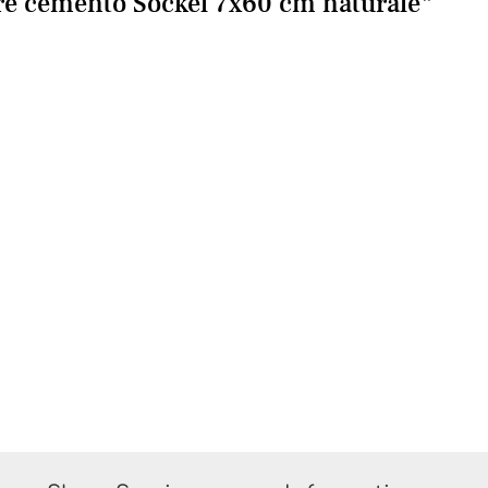
e cemento Sockel 7x60 cm naturale"