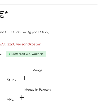
€*
nheit
15 Stück
(1.62 Kg
pro 1 Stück
)
MwSt. zzgl. Versandkosten
Lieferzeit 3-4 Wochen
e
Menge:
Stück
Menge in Paketen:
VPE