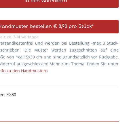
In den Warenkorb
Handmuster bestellen € 8,90 pro Stück*
eit: ca. 7–14 Werktage
versandkostenfrei und werden bei Bestellung -max 3 Stück-
eschrieben. Die
Muster werden zugeschnitten auf eine
öße von *ca.15x30 cm und sind grundsätzlich vor Rückgabe,
iderruf ausgeschlossen! Mehr zum Thema finden Sie unter
Info zu den Handmustern
er:
E380