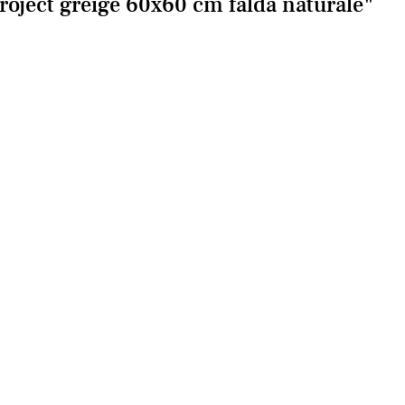
oject greige 60x60 cm falda naturale"