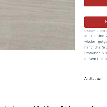
Muster-Lieferz
Muster sind 
wieder gutg
handliche Gr
Umtausch & W
diesem Link:
Artikelnumm