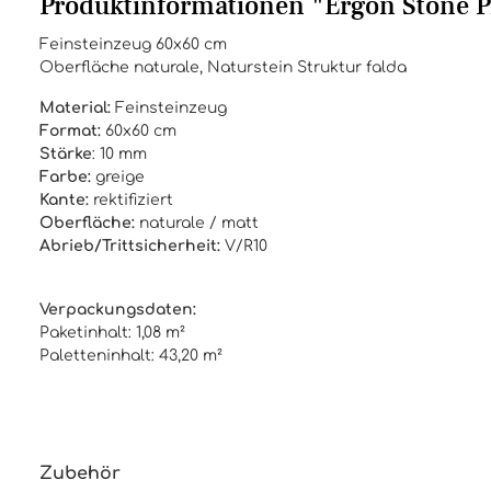
Produktinformationen "Ergon Stone Pr
Feinsteinzeug 60x60 cm
Oberfläche naturale, Naturstein Struktur falda
Material:
Feinsteinzeug
Format:
60x60 cm
Stärke
: 10 mm
Farbe:
greige
Kante:
rektifiziert
Oberfläche:
naturale / matt
Abrieb/Trittsicherheit:
V/R10
Verpackungsdaten:
Paketinhalt: 1,08 m²
Paletteninhalt: 43,20 m²
Zubehör