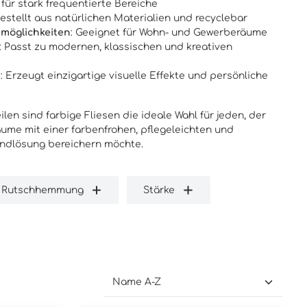
r für stark frequentierte Bereiche
gestellt aus natürlichen Materialien und recyclebar
smöglichkeiten
: Geeignet für Wohn- und Gewerberäume
: Passt zu modernen, klassischen und kreativen
e
: Erzeugt einzigartige visuelle Effekte und persönliche
ilen sind farbige Fliesen die ideale Wahl für jeden, der
ume mit einer farbenfrohen, pflegeleichten und
ndlösung bereichern möchte.
Rutschhemmung
Stärke