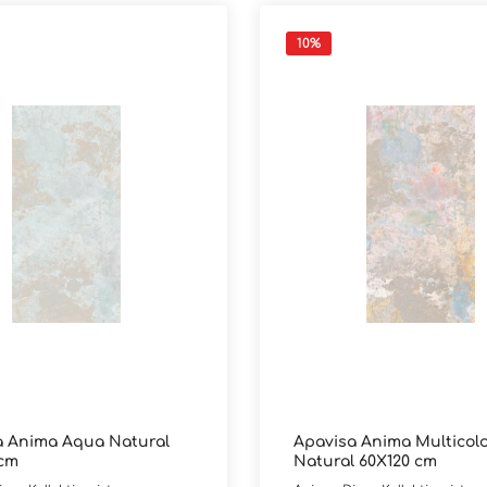
10
%
a Anima Aqua Natural
Apavisa Anima Multicol
 cm
Natural 60X120 cm