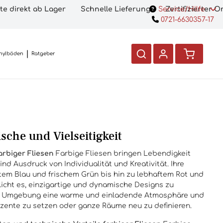
te direkt ab Lager
Schnelle Lieferung
Service/Hilfe
Zertifizierter 
0721-6630357-17
nylböden
Ratgeber
ische und Vielseitigkeit
arbiger Fliesen
Farbige Fliesen bringen Lebendigkeit
ind Ausdruck von Individualität und Kreativität. Ihre
ttem Blau und frischem Grün bis hin zu lebhaftem Rot und
icht es, einzigartige und dynamische Designs zu
der Umgebung eine warme und einladende Atmosphäre und
zente zu setzen oder ganze Räume neu zu definieren.