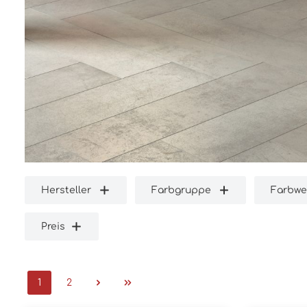
Hersteller
Farbgruppe
Farbwe
Preis
1
2