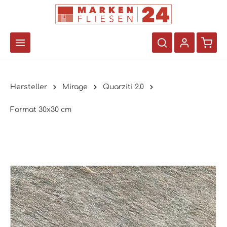
Hersteller
Mirage
Quarziti 2.0
Format 30x30 cm