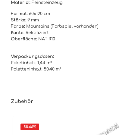
Material:
Feinsteinzeug
Format:
60x120 cm
Stärke
: 9 mm
Farbe:
Mountains (Farbspiel vorhanden)
Kante:
Rektifiziert
Oberfläche:
NAT R10
Verpackungsdaten:
Paketinhalt: 1,44 m²
Paletteninhalt: 50,40 m²
Zubehör
58.66
%