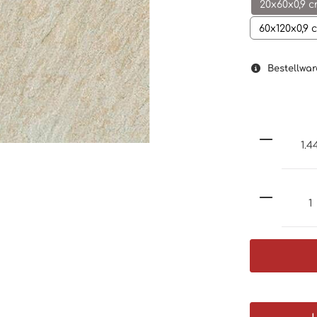
20x60x0,9 
60x120x0,9 
Bestellwar