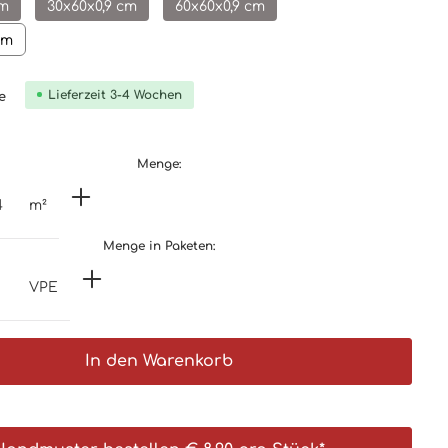
cm
30x60x0,9 cm
60x60x0,9 cm
cm
Lieferzeit 3-4 Wochen
e
Menge:
m²
Menge in Paketen:
VPE
In den Warenkorb