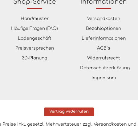
Shop-Service
Informationen
Handmuster
Versandkosten
Häufige Fragen (FAQ)
Bezahloptionen
Ladengeschäft
Lieferinformationen
Preisversprechen
AGB`s
3D-Planung
Widerrufsrecht
Datenschutzerklärung
Impressum
Vertrag widerrufen
le Preise inkl. gesetzl. Mehrwertsteuer zzgl.
Versandkosten
und 