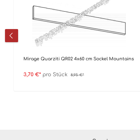
Mirage Quarziti QR02 4x60 cm Sockel Mountains
3,70 €*
pro Stück
8,95 €*