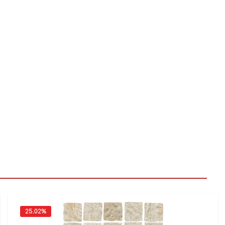
25.02
%