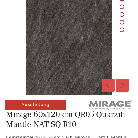
Ausstellung
Mirage 60x120 cm QR05 Quarziti
Mantle NAT SQ R10
Feinsteinzeug 60x120 cm QR05 Mirage Quarziti Mantle,