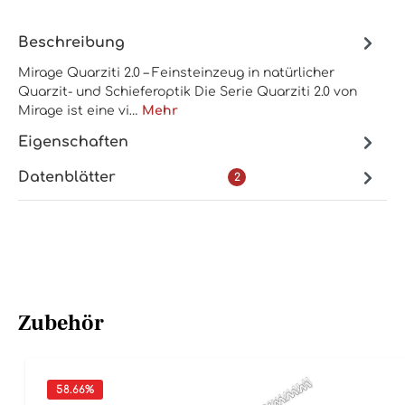
Beschreibung
Mirage Quarziti 2.0 – Feinsteinzeug in natürlicher
Quarzit- und Schieferoptik Die Serie Quarziti 2.0 von
Mirage ist eine vi…
Mehr
Eigenschaften
Datenblätter
2
Zubehör
58.66
%