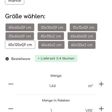
Mantle
Größe wählen:
40x60x0,9 cm
30x30x0,9 cm
15x15x0,9 cm
20x60x0,9 cm
45x90x2 cm
60x60x0,9 cm
60x120x0,9 cm
60x60x2 cm
60x120x2 cm
Lieferzeit 3-4 Wochen
Bestellware
Menge:
m²
Menge in Paketen:
VPE