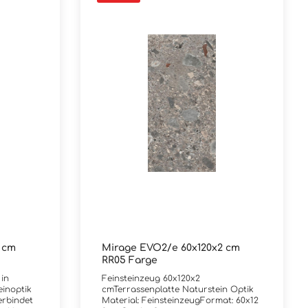
 cm
Mirage EVO2/e 60x120x2 cm
RR05 Farge
 in
Feinsteinzeug 60x120x2
einoptik
cmTerrassenplatte Naturstein Optik
erbindet
Material: FeinsteinzeugFormat: 60x12