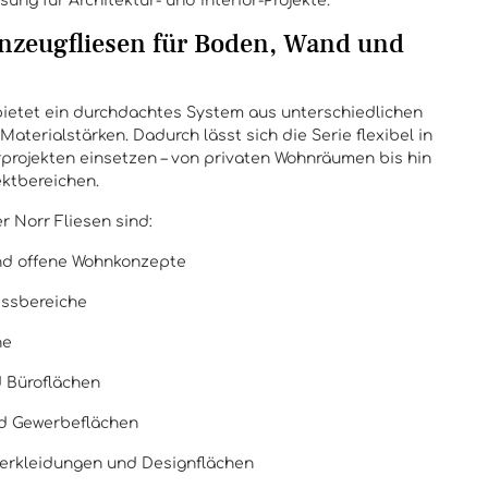
sung für Architektur- und Interior-Projekte.
einzeugfliesen für Boden, Wand und
ietet ein durchdachtes System aus unterschiedlichen
terialstärken. Dadurch lässt sich die Serie flexibel in
projekten einsetzen – von privaten Wohnräumen bis hin
ektbereichen.
r Norr Fliesen sind:
d offene Wohnkonzepte
ssbereiche
he
d Büroflächen
nd Gewerbeflächen
erkleidungen und Designflächen